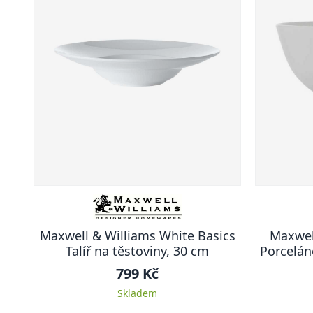
Maxwell & Williams White Basics
Maxwel
Talíř na těstoviny, 30 cm
Porcelán
799 Kč
Skladem