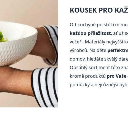
KOUSEK PRO KAŽ
Od kuchyně po stůl i mimo
každou příležitost
, ať už
večeři. Materiály nejvyšší 
výrobců. Najděte
perfektn
domov, hledáte skvělý dáre
Obsáhlý sortiment této zn
kromě produktů
pro Vaše
pomůcky a nejrůznější byt