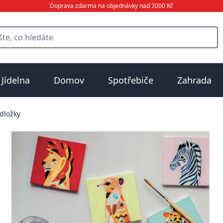
Doprava zdarma na objednávky nad 2000 Kč
Jídelna
Domov
Spotřebiče
Zahrada
dložky