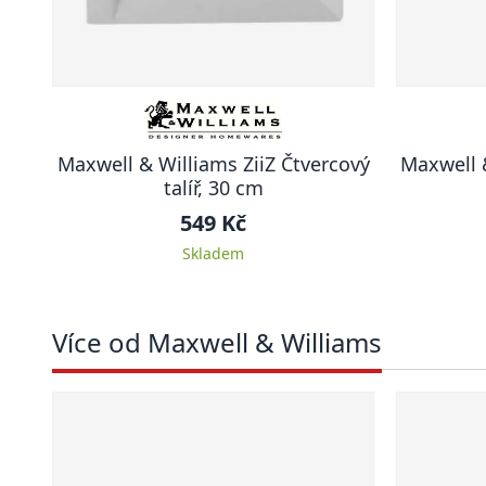
Maxwell & Williams ZiiZ Čtvercový
Maxwell 
talíř, 30 cm
549 Kč
Skladem
Více od Maxwell & Williams