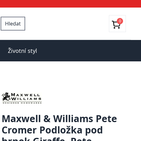
0
Hledat
Životní styl
Maxwell & Williams Pete
Cromer Podložka pod