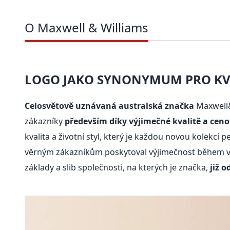
O Maxwell & Williams
LOGO JAKO SYNONYMUM PRO KVA
Celosvětově uznávaná australská značka
Maxwell&
zákazníky
především díky výjimečné kvalitě a cen
kvalita a životní styl, který je každou novou kolekcí 
věrným zákazníkům poskytoval výjimečnost během vše
základy a slib společnosti, na kterých je značka,
již o