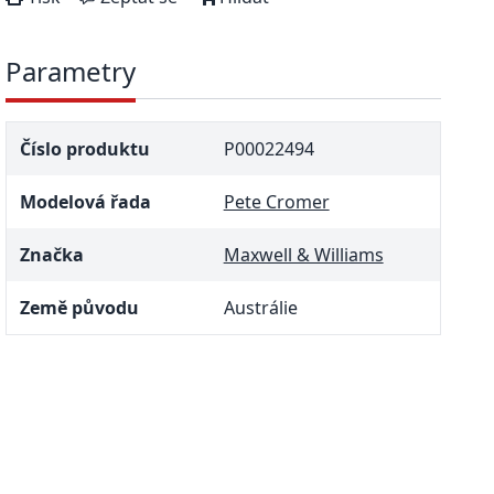
Parametry
Číslo produktu
P00022494
Modelová řada
Pete Cromer
Značka
Maxwell & Williams
Země původu
Austrálie