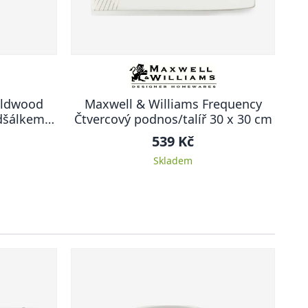
ildwood
Maxwell & Williams Frequency
dšálkem,
Čtvercový podnos/talíř 30 x 30 cm
539 Kč
Skladem