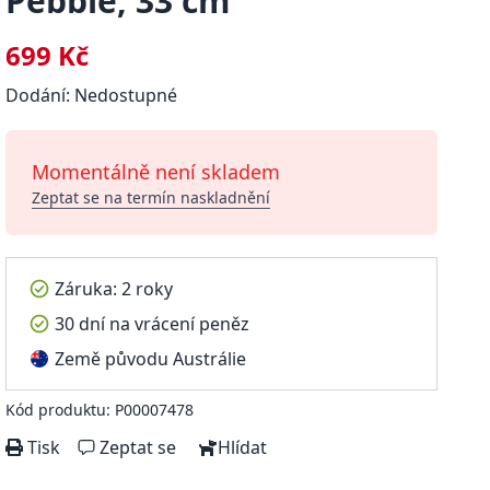
Pebble, 33 cm
699 Kč
Dodání: Nedostupné
Momentálně není skladem
Zeptat se na termín naskladnění
Záruka: 2 roky
30 dní na vrácení peněz
Země původu Austrálie
Kód produktu: P00007478
Tisk
Zeptat se
Hlídat