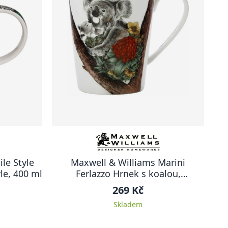
le Style
Maxwell & Williams Marini
le, 400 ml
Ferlazzo Hrnek s koalou,
kolorovaný
269 Kč
Skladem