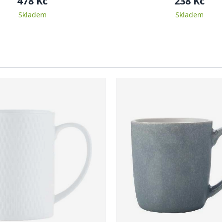
478 Kč
238 Kč
Skladem
Skladem