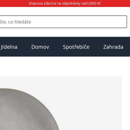
Doprava zdarma na objednávky nad 2000 Kč
Jídelna
Domov
Spotřebiče
Zahrada