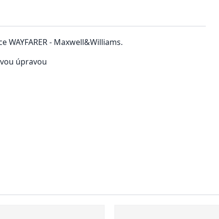
kce WAYFARER - Maxwell&Williams.
ovou úpravou