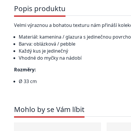
Popis produktu
Velmi výraznou a bohatou texturu nám přináší kole
Materiál: kamenina / glazura s jedinečnou povrch
Barva: oblázková / pebble
Každý kus je jedinečný
Vhodné do myčky na nádobí
Rozměry:
Ø 33 cm
Mohlo by se Vám líbit