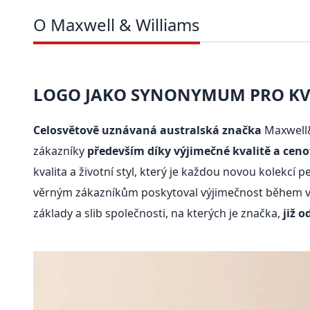
O Maxwell & Williams
LOGO JAKO SYNONYMUM PRO KVA
Celosvětově uznávaná australská značka
Maxwell&
zákazníky
především díky výjimečné kvalitě a cen
kvalita a životní styl, který je každou novou kolekcí 
věrným zákazníkům poskytoval výjimečnost během vše
základy a slib společnosti, na kterých je značka,
již o