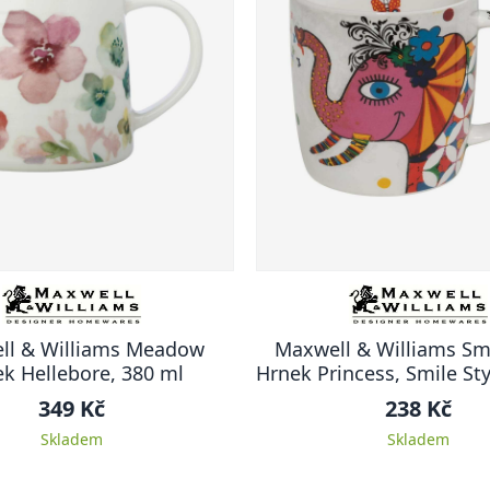
ll & Williams Meadow
Maxwell & Williams Smi
k Hellebore, 380 ml
Hrnek Princess, Smile Sty
349 Kč
238 Kč
Skladem
Skladem