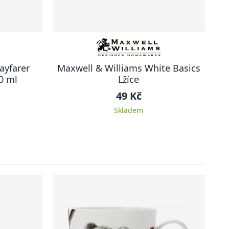
ayfarer
Maxwell & Williams White Basics
0 ml
Lžíce
49 Kč
Skladem