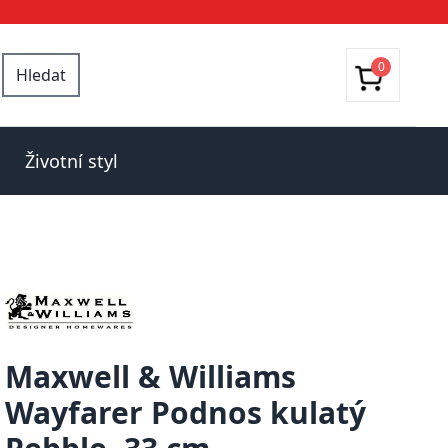
0
Hledat
Životní styl
Maxwell & Williams
Wayfarer Podnos kulatý