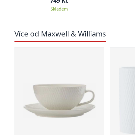
749 Kč
Skladem
Více od Maxwell & Williams