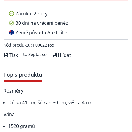
Záruka: 2 roky
30 dní na vrácení peněz
Země původu Austrálie
Kód produktu: P00022165
Zeptat se
Tisk
Hlídat
Popis produktu
Rozměry
Délka 41 cm, šířkah 30 cm, výška 4 cm
Váha
1520 gramů