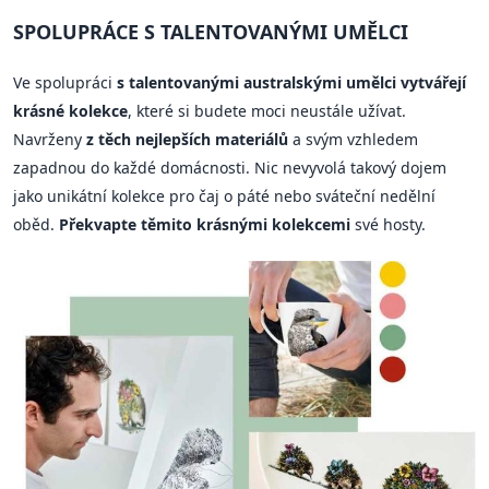
SPOLUPRÁCE S TALENTOVANÝMI UMĚLCI
Ve spolupráci
s talentovanými australskými umělci vytvářejí
krásné kolekce
, které si budete moci neustále užívat.
Navrženy
z těch nejlepších materiálů
a svým vzhledem
zapadnou do každé domácnosti. Nic nevyvolá takový dojem
jako unikátní kolekce pro čaj o páté nebo sváteční nedělní
oběd.
Překvapte těmito krásnými kolekcemi
své hosty.