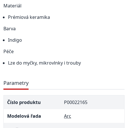
Materiál
Prémiová keramika
Barva
Indigo
Péče
Lze do myčky, mikrovlnky i trouby
Parametry
Číslo produktu
P00022165
Modelová řada
Arc