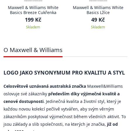
Maxwell & Williams White
Maxwell & Williams White
Basics Breeze Cukřenka
Basics Lžíce
199 Kč
49 Kč
Skladem
Skladem
O Maxwell & Williams
LOGO JAKO SYNONYMUM PRO KVALITU A STYL
Celosvětově uznávaná australská značka
Maxwell&Williams
oslovuje své zákazníky
především díky výjimečné kvalitě a
cenové dostupnosti
. Jedinečná kvalita a životní styl, který je
každou novou kolekcí pečlivě vytvářen, aby svým věrným
zákazníkům poskytoval výjimečnost během všedních aktivit. To
jsou základy a slib společnosti, na kterých je značka,
již od