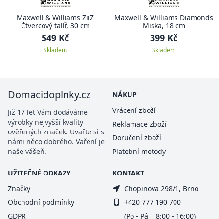
Maxwell & Williams ZiiZ
Maxwell & Williams Diamonds
Čtvercový talíř, 30 cm
Miska, 18 cm
549 Kč
399 Kč
Skladem
Skladem
Domacidoplnky.cz
NÁKUP
Vrácení zboží
Již 17 let Vám dodáváme
výrobky nejvyšší kvality
Reklamace zboží
ověřených značek. Uvařte si s
Doručení zboží
námi něco dobrého. Vaření je
naše vášeň.
Platební metody
UŽITEČNÉ ODKAZY
KONTAKT
Značky
Chopinova 298/1, Brno
Obchodní podmínky
+420 777 190 700
GDPR
(Po - Pá 8:00 - 16:00)