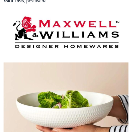
roku 1996
, postavena.