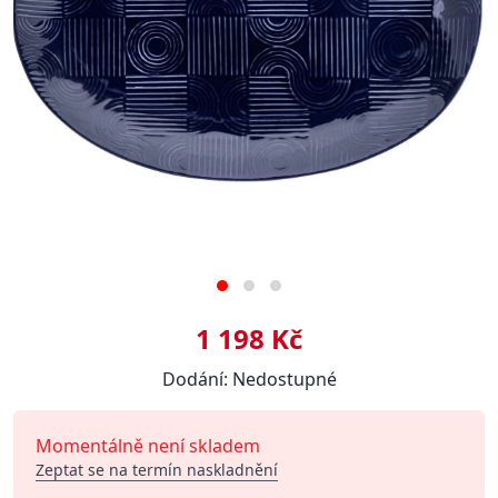
1 198 Kč
Dodání: Nedostupné
Momentálně není skladem
Zeptat se na termín naskladnění