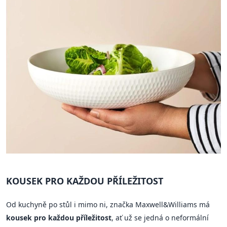
KOUSEK PRO KAŽDOU PŘÍLEŽITOST
Od kuchyně po stůl i mimo ni, značka Maxwell&Williams má
kousek pro každou příležitost
, ať už se jedná o neformální