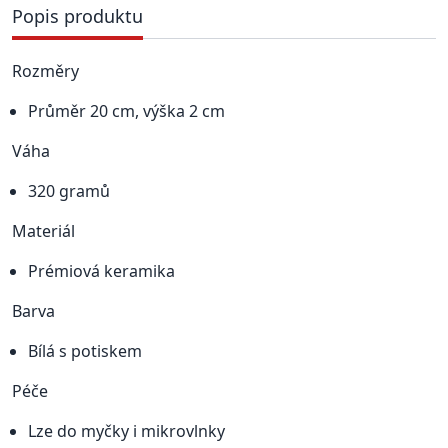
Popis produktu
Rozměry
Průměr 20 cm, výška 2 cm
Váha
320 gramů
Materiál
Prémiová keramika
Barva
Bílá s potiskem
Péče
Lze do myčky i mikrovlnky