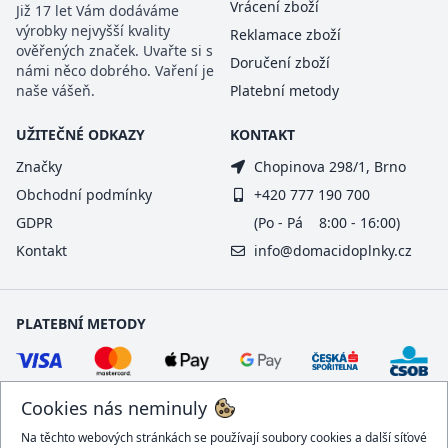
Vrácení zboží
Již 17 let Vám dodáváme
výrobky nejvyšší kvality
Reklamace zboží
ověřených značek. Uvařte si s
Doručení zboží
námi něco dobrého. Vaření je
naše vášeň.
Platební metody
UŽITEČNÉ ODKAZY
KONTAKT
Značky
Chopinova 298/1, Brno
Obchodní podmínky
+420 777 190 700
GDPR
(Po - Pá 8:00 - 16:00)
Kontakt
info@domacidoplnky.cz
PLATEBNÍ METODY
Cookies nás neminuly
Na těchto webových stránkách se používají soubory cookies a další síťové