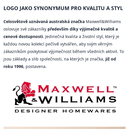
LOGO JAKO SYNONYMUM PRO KVALITU A STYL
Celosvětově uznávaná australská značka
Maxwell&Williams
oslovuje své zákazníky
především díky výjimečné kvalitě a
cenové dostupnosti
. Jedinečná kvalita a životní styl, který je
každou novou kolekcí pečlivě vytvářen, aby svým věrným
zákazníkům poskytoval výjimečnost během všedních aktivit. To
jsou základy a slib společnosti, na kterých je značka,
již od
roku 1996
, postavena.