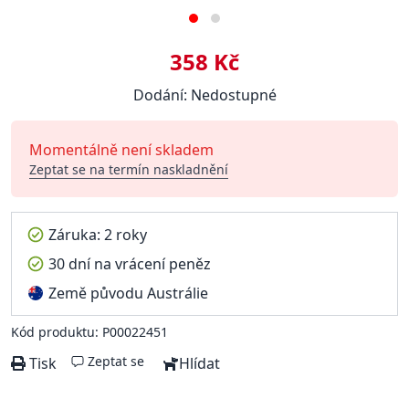
358 Kč
Dodání: Nedostupné
Momentálně není skladem
Zeptat se na termín naskladnění
Záruka: 2 roky
30 dní na vrácení peněz
Země původu Austrálie
Kód produktu: P00022451
Zeptat se
Tisk
Hlídat