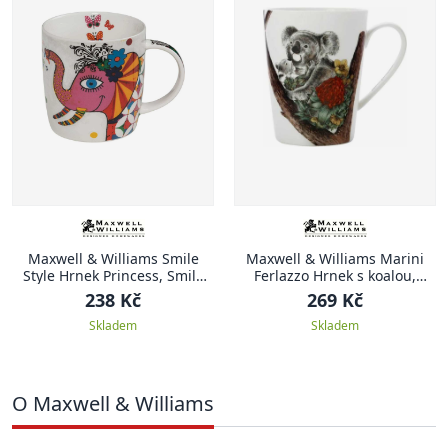
Maxwell & Williams Smile
Maxwell & Williams Marini
Style Hrnek Princess, Smile
Ferlazzo Hrnek s koalou,
Style, 400 ml
kolorovaný
238 Kč
269 Kč
Skladem
Skladem
O Maxwell & Williams