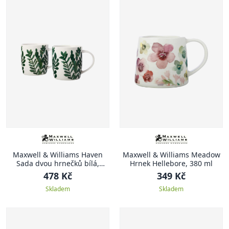
Maxwell & Williams Haven
Maxwell & Williams Meadow
Sada dvou hrnečků bílá,
Hrnek Hellebore, 380 ml
Haven, 380 ml
478 Kč
349 Kč
Skladem
Skladem