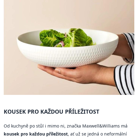
KOUSEK PRO KAŽDOU PŘÍLEŽITOST
Od kuchyně po stůl i mimo ni, značka Maxwell&Williams má
kousek pro každou příležitost
, ať už se jedná o neformální