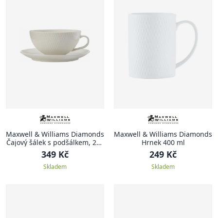
Maxwell & Williams Diamonds
Maxwell & Williams Diamonds
Čajový šálek s podšálkem, 250
Hrnek 400 ml
ml
349 Kč
249 Kč
Skladem
Skladem