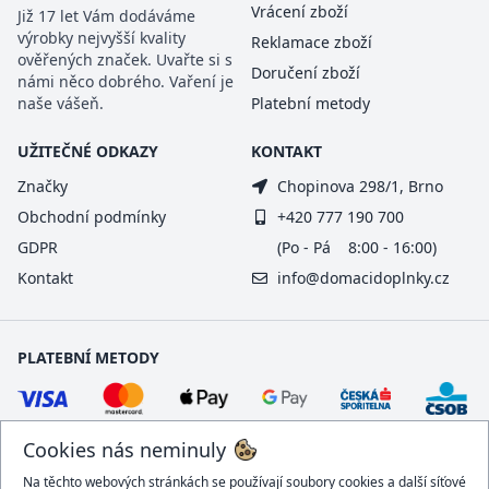
Vrácení zboží
Již 17 let Vám dodáváme
výrobky nejvyšší kvality
Reklamace zboží
ověřených značek. Uvařte si s
Doručení zboží
námi něco dobrého. Vaření je
naše vášeň.
Platební metody
UŽITEČNÉ ODKAZY
KONTAKT
Značky
Chopinova 298/1, Brno
Obchodní podmínky
+420 777 190 700
GDPR
(Po - Pá 8:00 - 16:00)
Kontakt
info@domacidoplnky.cz
PLATEBNÍ METODY
Cookies nás neminuly
Na těchto webových stránkách se používají soubory cookies a další síťové