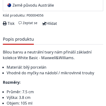
Země původu Austrálie
Kód produktu: P00004056
Zeptat se
Tisk
Hlídat
Popis produktu
Bílou barvu a neutrální tvary nám přináší základní
kolekce White Basic - Maxwell&Williams.
Materiál: bílý porcelán
Vhodné do myčky na nádobí / mikrovlnné trouby
Rozměry:
Průměr: 7.5 cm
Výška: 3.8 cm
Objem: 105 ml