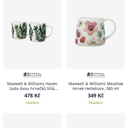
Maxwell & Williams Haven
Maxwell & Williams Meadow
Sada dvou hrnečků bílá,
Hrnek Hellebore, 380 ml
Haven, 380 ml
478 Kč
349 Kč
Skladem
Skladem