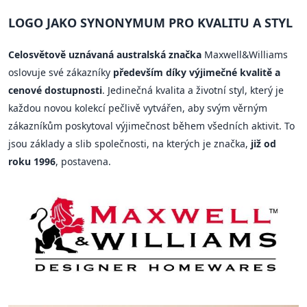
LOGO JAKO SYNONYMUM PRO KVALITU A STYL
Celosvětově uznávaná australská značka
Maxwell&Williams
oslovuje své zákazníky
především díky výjimečné kvalitě a
cenové dostupnosti
. Jedinečná kvalita a životní styl, který je
každou novou kolekcí pečlivě vytvářen, aby svým věrným
zákazníkům poskytoval výjimečnost během všedních aktivit. To
jsou základy a slib společnosti, na kterých je značka,
již od
roku 1996
, postavena.