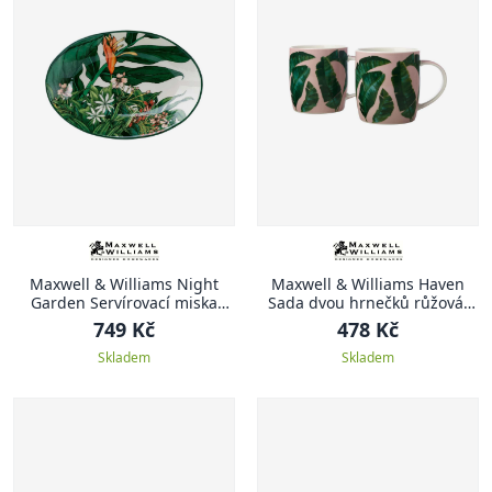
Maxwell & Williams Night
Maxwell & Williams Haven
Garden Servírovací miska
Sada dvou hrnečků růžová,
oválná, 25 cm
Haven, 380 ml
749 Kč
478 Kč
Skladem
Skladem