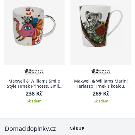
Maxwell & Williams Smile
Maxwell & Williams Marini
Style Hrnek Princess, Smile
Ferlazzo Hrnek s koalou,
Style, 400 ml
kolorovaný
238 Kč
269 Kč
Skladem
Skladem
Domacidoplnky.cz
NÁKUP