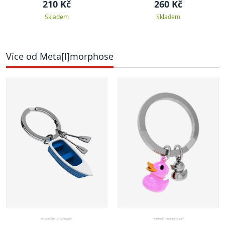
210 Kč
260 Kč
Skladem
Skladem
Více od Meta[l]morphose