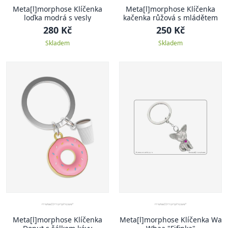
Meta[l]morphose Klíčenka
Meta[l]morphose Klíčenka
loďka modrá s vesly
kačenka růžová s mládětem
280 Kč
250 Kč
Skladem
Skladem
Meta[l]morphose Klíčenka
Meta[l]morphose Klíčenka Wa