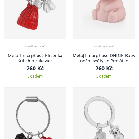
Meta[l]morphose Klíčenka
Meta[l]morphose DHINK Baby
Kulich a rukavice
noční světýlko Prasátko
260 Kč
260 Kč
Skladem
Skladem