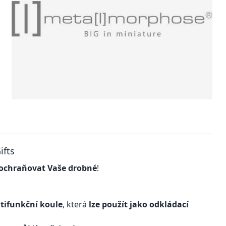
ifts
ochraňovat Vaše drobné
!
tifunkční koule
, která
lze použít jako odkládací