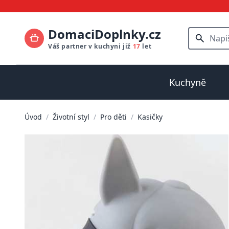
DomaciDoplnky.cz
Váš partner v kuchyni již
17
let
Kuchyně
Úvod
/
Životní styl
/
Pro děti
/
Kasičky