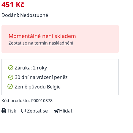
451 Kč
Dodání: Nedostupné
Momentálně není skladem
Zeptat se na termín naskladnění
Záruka: 2 roky
30 dní na vrácení peněz
Země původu Belgie
Kód produktu: P00010378
Tisk
Zeptat se
Hlídat