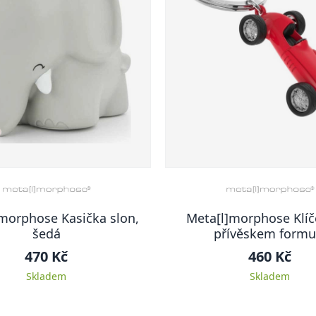
morphose Kasička slon,
Meta[l]morphose Klíč
šedá
přívěskem formu
470 Kč
460 Kč
Skladem
Skladem