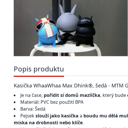
Popis produktu
Kasička WhaaWhaa Max Dhink®, šedá - MTM G
Je na čase,
pořídit si domů mazlíčka
, který bude
Materiál: PVC bez použití BPA
Barva: Šedá
Pejsek
slouží jako kasička
a
boudu mu dělá mul
miska na drobnosti nebo klíče
.