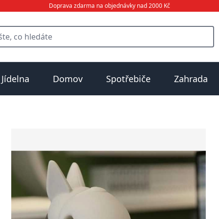
Doprava zdarma na objednávky nad 2000 Kč
Jídelna
Domov
Spotřebiče
Zahrada