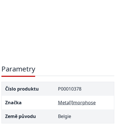
Parametry
Číslo produktu
P00010378
Značka
Meta[l]morphose
Země původu
Belgie