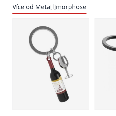
Více od Meta[l]morphose