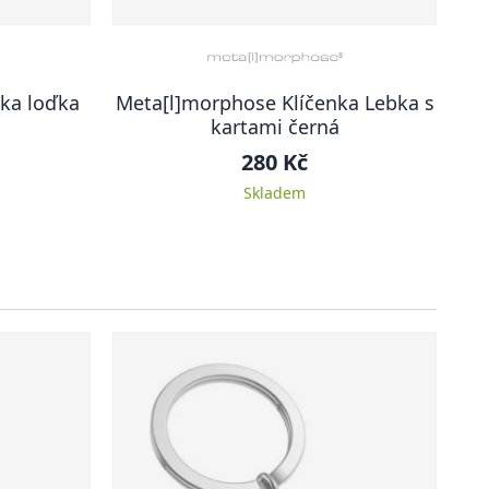
ka loďka
Meta[l]morphose Klíčenka Lebka s
kartami černá
280 Kč
Skladem