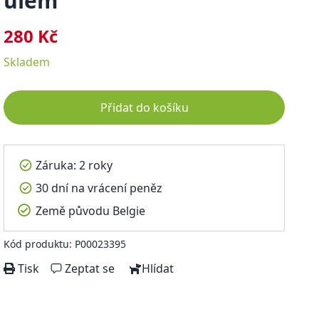
úlem
280 Kč
Skladem
Přidat do košíku
Záruka: 2 roky
30 dní na vrácení peněz
Země původu Belgie
Kód produktu: P00023395
Tisk
Zeptat se
Hlídat