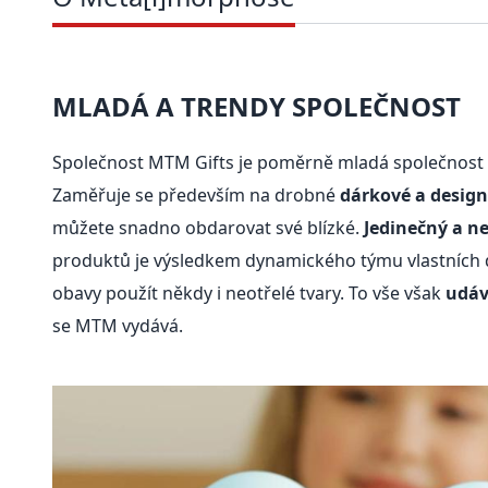
MLADÁ A TRENDY SPOLEČNOST
Společnost MTM Gifts je poměrně mladá společnost 
Zaměřuje se především na drobné
dárkové a desig
můžete snadno obdarovat své blízké.
Jedinečný a n
produktů je výsledkem dynamického týmu vlastních d
obavy použít někdy i neotřelé tvary. To vše však
udáv
se MTM vydává.