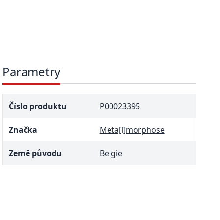
Parametry
Číslo produktu
P00023395
Značka
Meta[l]morphose
Země původu
Belgie