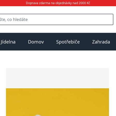
Doprava zdarma na objednávky nad 2000 Kč
Jídelna
Domov
Spotřebiče
Zahrada