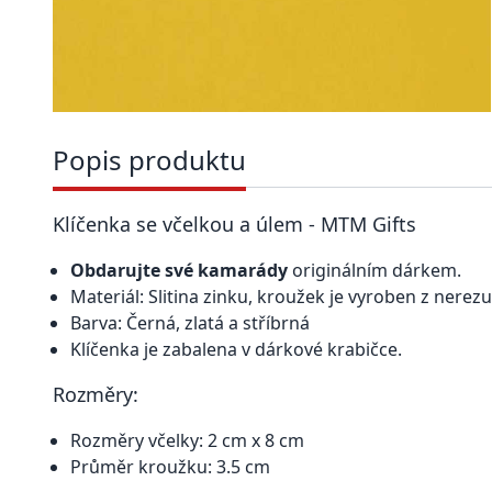
Popis produktu
Klíčenka se včelkou a úlem - MTM Gifts
Obdarujte své kamarády
originálním dárkem.
Materiál: Slitina zinku, kroužek je vyroben z nerezu
Barva: Černá, zlatá a stříbrná
Klíčenka je zabalena v dárkové krabičce.
Rozměry:
Rozměry včelky: 2 cm x 8 cm
Průměr kroužku: 3.5 cm