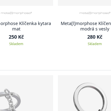
orphose Klíčenka kytara
Meta[l]morphose Klíčen
mat
modrá s vesly
250 Kč
280 Kč
Skladem
Skladem