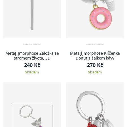
Meta[l]morphose Záložka se
Meta[l]morphose Klíčenka
stromem života, 3D
Donut s šálkem kávy
240 Kč
270 Kč
Skladem
Skladem