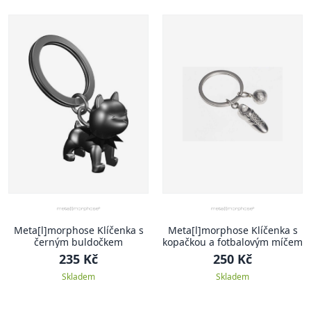
Meta[l]morphose Klíčenka s
Meta[l]morphose Klíčenka s
černým buldočkem
kopačkou a fotbalovým míčem
235 Kč
250 Kč
Skladem
Skladem