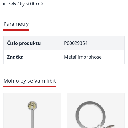
želvičky stříbrné
Parametry
Číslo produktu
P00029354
Značka
Meta[l]morphose
Mohlo by se Vám líbit