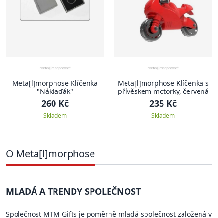
Meta[l]morphose Klíčenka
Meta[l]morphose Klíčenka s
"Náklaďák"
přívěskem motorky, červená
260 Kč
235 Kč
Skladem
Skladem
O Meta[l]morphose
MLADÁ A TRENDY SPOLEČNOST
Společnost MTM Gifts je poměrně mladá společnost založená v