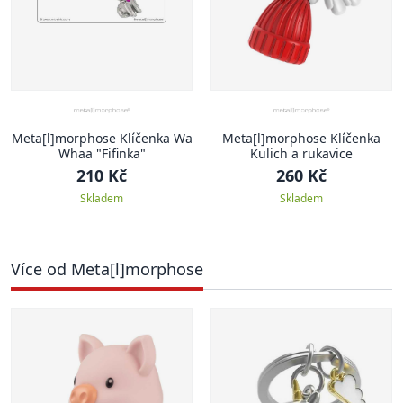
Meta[l]morphose Klíčenka Wa
Meta[l]morphose Klíčenka
Whaa "Fifinka"
Kulich a rukavice
210 Kč
260 Kč
Skladem
Skladem
Více od Meta[l]morphose