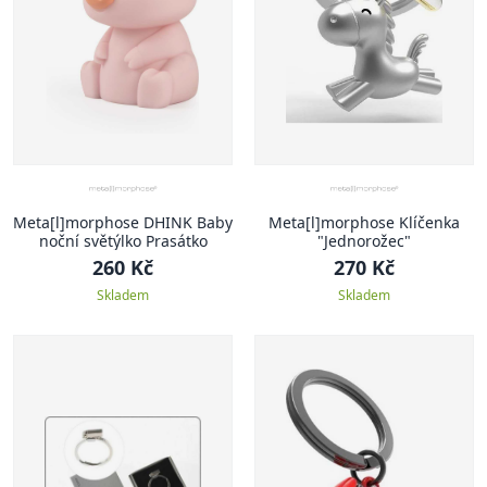
Meta[l]morphose DHINK Baby
Meta[l]morphose Klíčenka
noční světýlko Prasátko
"Jednorožec"
260 Kč
270 Kč
Skladem
Skladem