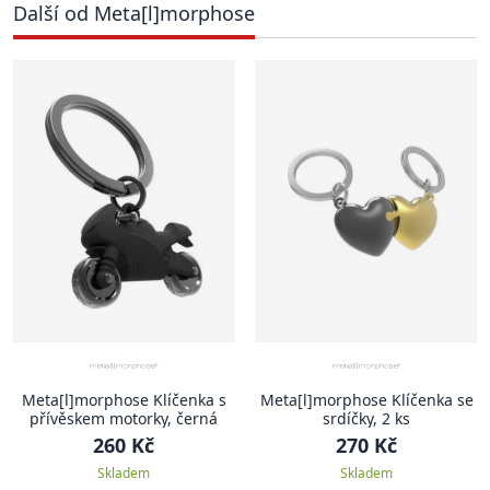
Další od Meta[l]morphose
Meta[l]morphose Klíčenka s
Meta[l]morphose Klíčenka se
přívěskem motorky, černá
srdíčky, 2 ks
260 Kč
270 Kč
Skladem
Skladem