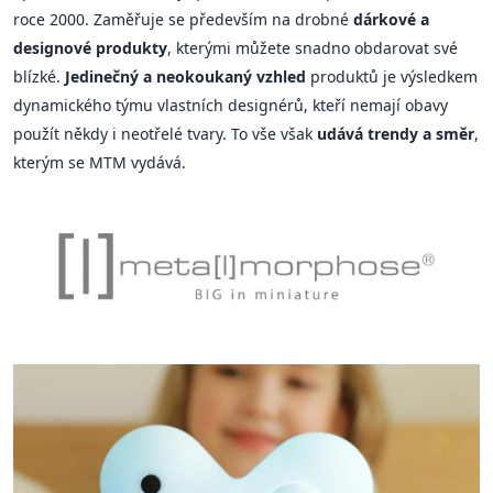
roce 2000. Zaměřuje se především na drobné
dárkové a
designové produkty
, kterými můžete snadno obdarovat své
blízké.
Jedinečný a neokoukaný vzhled
produktů je výsledkem
dynamického týmu vlastních designérů, kteří nemají obavy
použít někdy i neotřelé tvary. To vše však
udává trendy a směr
,
kterým se MTM vydává.