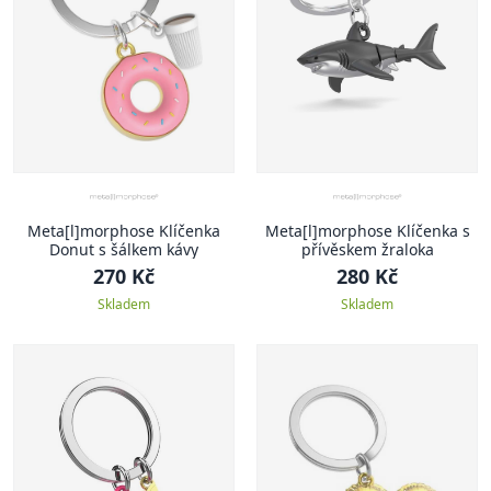
Meta[l]morphose Klíčenka
Meta[l]morphose Klíčenka s
Donut s šálkem kávy
přívěskem žraloka
270 Kč
280 Kč
Skladem
Skladem