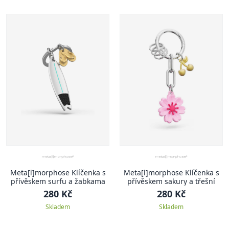
Meta[l]morphose Klíčenka s
Meta[l]morphose Klíčenka s
přívěskem surfu a žabkama
přívěskem sakury a třešní
280 Kč
280 Kč
Skladem
Skladem