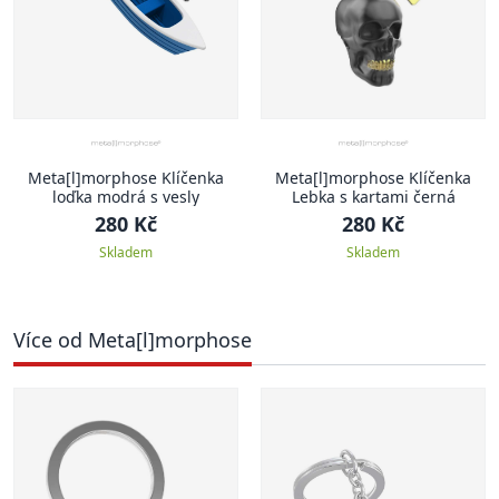
Meta[l]morphose Klíčenka
Meta[l]morphose Klíčenka
loďka modrá s vesly
Lebka s kartami černá
280 Kč
280 Kč
Skladem
Skladem
Více od Meta[l]morphose