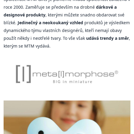
roce 2000. Zaměřuje se především na drobné
dárkové a
designové produkty
, kterými můžete snadno obdarovat své
blízké.
Jedinečný a neokoukaný vzhled
produktů je výsledkem
dynamického týmu vlastních designérů, kteří nemají obavy
použít někdy i neotřelé tvary. To vše však
udává trendy a směr
,
kterým se MTM vydává.