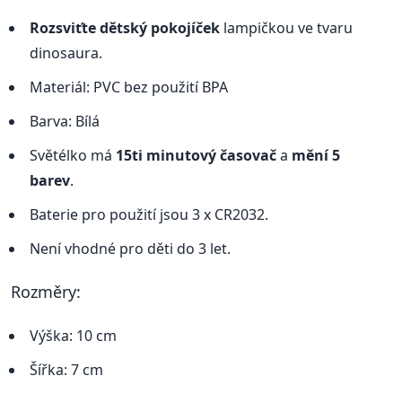
Rozsviťte dětský pokojíček
lampičkou ve tvaru
dinosaura.
Materiál: PVC bez použití BPA
Barva: Bílá
Světélko má
15ti minutový časovač
a
mění 5
barev
.
Baterie pro použití jsou 3 x CR2032.
Není vhodné pro děti do 3 let.
Rozměry:
Výška: 10 cm
Šířka: 7 cm