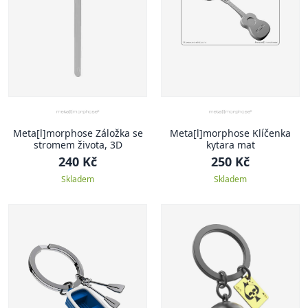
Meta[l]morphose Záložka se
Meta[l]morphose Klíčenka
stromem života, 3D
kytara mat
240 Kč
250 Kč
Skladem
Skladem