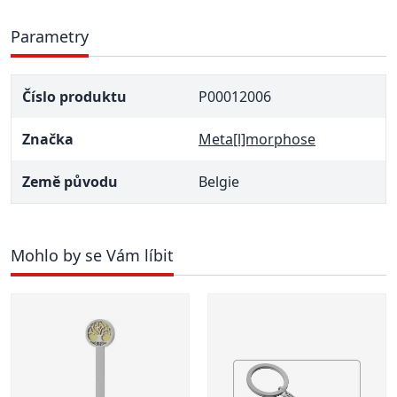
Parametry
Číslo produktu
P00012006
Značka
Meta[l]morphose
Země původu
Belgie
Mohlo by se Vám líbit