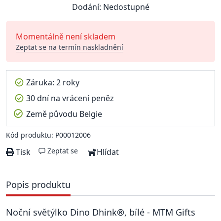
Dodání: Nedostupné
Momentálně není skladem
Zeptat se na termín naskladnění
Záruka: 2 roky
30 dní na vrácení peněz
Země původu Belgie
Kód produktu: P00012006
Zeptat se
Tisk
Hlídat
Popis produktu
Noční světýlko Dino Dhink®, bílé - MTM Gifts