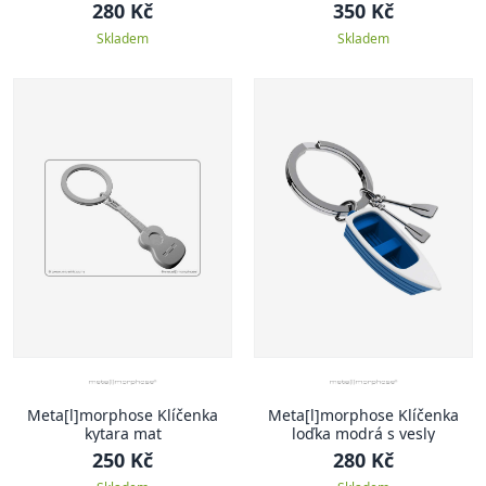
skleničkou
280 Kč
350 Kč
Skladem
Skladem
Meta[l]morphose Klíčenka
Meta[l]morphose Klíčenka
kytara mat
loďka modrá s vesly
250 Kč
280 Kč