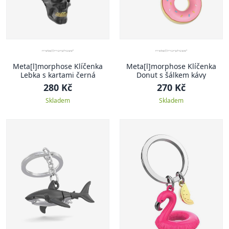
Meta[l]morphose Klíčenka
Meta[l]morphose Klíčenka
Lebka s kartami černá
Donut s šálkem kávy
280 Kč
270 Kč
Skladem
Skladem