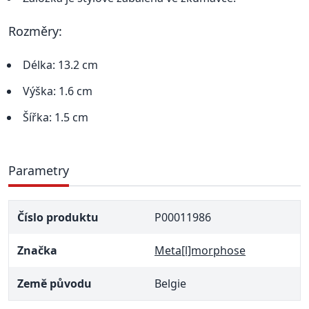
Rozměry:
Délka: 13.2 cm
Výška: 1.6 cm
Šířka: 1.5 cm
Parametry
Číslo produktu
P00011986
Značka
Meta[l]morphose
Země původu
Belgie