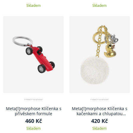
Skladem
Skladem
Meta[l]morphose Klíčenka s
Meta[l]morphose Klíčenka s
přívěskem formule
kačenkami a chlupatou
bambulkou
460 Kč
420 Kč
Skladem
Skladem