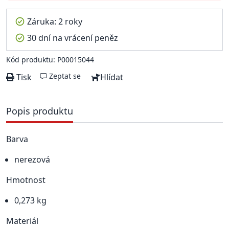
Záruka: 2 roky
30 dní na vrácení peněz
Kód produktu: P00015044
Zeptat se
Tisk
Hlídat
Popis produktu
Barva
nerezová
Hmotnost
0,273 kg
Materiál