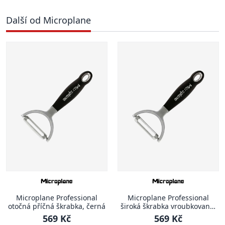
Další od Microplane
Microplane Professional
Microplane Professional
otočná příčná škrabka, černá
široká škrabka vroubkovaná,
černá
569 Kč
569 Kč