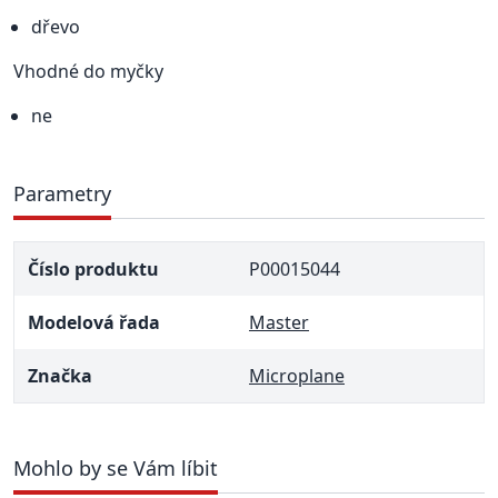
dřevo
Vhodné do myčky
ne
Parametry
Číslo produktu
P00015044
Modelová řada
Master
Značka
Microplane
Mohlo by se Vám líbit