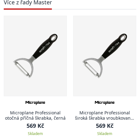
Více z řady Master
Microplane Professional
Microplane Professional
otočná příčná škrabka, černá
široká škrabka vroubkovaná,
černá
569 Kč
569 Kč
Skladem
Skladem