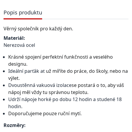
Popis produktu
Věrný společník pro každý den.
Materiál:
Nerezová ocel
Krásné spojení perfektní funkčnosti a veselého
designu.
Ideální parťák ať
už míříte do práce, do školy, nebo na
výlet.
Dvoustěnná vakuová izolace
se postará o to, aby váš
nápoj měl vždy tu správnou teplotu.
Udrží nápoje horké po dobu 12 hodin a studené 18
hodin.
Doporučujeme pouze ruční mytí.
Rozměry: