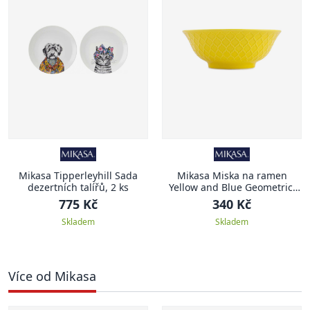
Mikasa Tipperleyhill Sada
Mikasa Miska na ramen
dezertních talířů, 2 ks
Yellow and Blue Geometric,
21 cm
775 Kč
340 Kč
Skladem
Skladem
Více od Mikasa