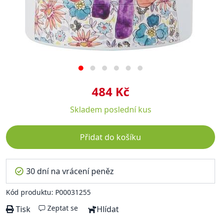
484 Kč
Skladem
poslední kus
Přidat do košíku
30 dní na vrácení peněz
Kód produktu: P00031255
Zeptat se
Tisk
Hlídat