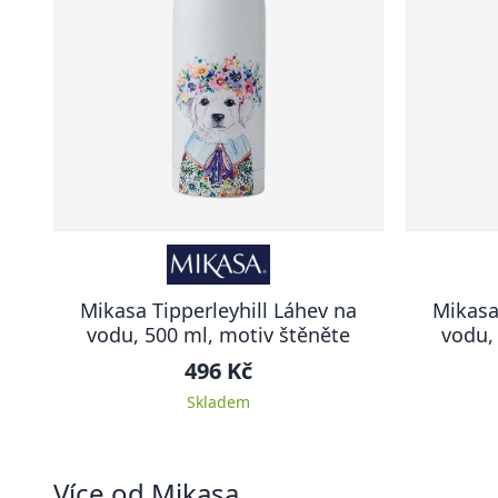
Mikasa Tipperleyhill Láhev na
Mikasa
vodu, 500 ml, motiv štěněte
vodu,
496 Kč
Skladem
Více od Mikasa