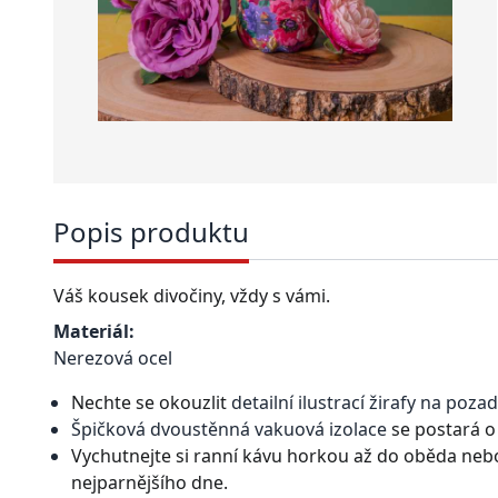
Popis produktu
Váš kousek divočiny, vždy s vámi.
Materiál:
Nerezová ocel
Nechte se okouzlit
detailní ilustrací žirafy na poza
Špičková dvoustěnná vakuová izolace
se postará o 
Vychutnejte si ranní kávu horkou až do oběda neb
nejparnějšího dne.