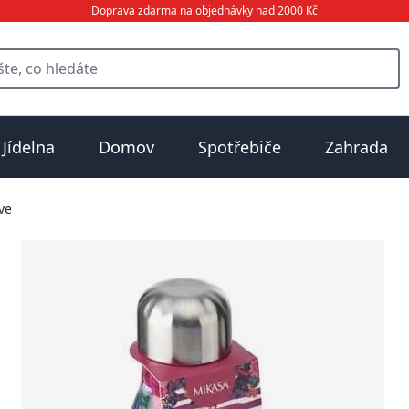
Doprava zdarma na objednávky nad 2000 Kč
Jídelna
Domov
Spotřebiče
Zahrada
ve