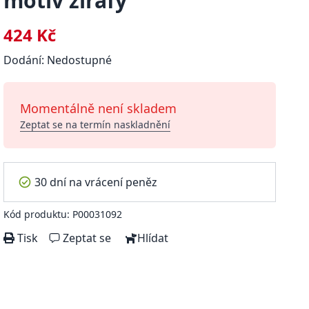
motiv žirafy
424 Kč
Dodání: Nedostupné
Momentálně není skladem
Zeptat se na termín naskladnění
30 dní na vrácení peněz
Kód produktu: P00031092
Tisk
Zeptat se
Hlídat