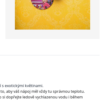
dí s exotickými květinami.
to, aby váš nápoj měl vždy tu správnou teplotu.
o si dopřejte ledově vychlazenou vodu i během