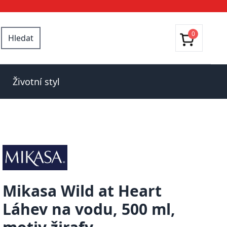
0
Hledat
Životní styl
Mikasa Wild at Heart
Láhev na vodu, 500 ml,