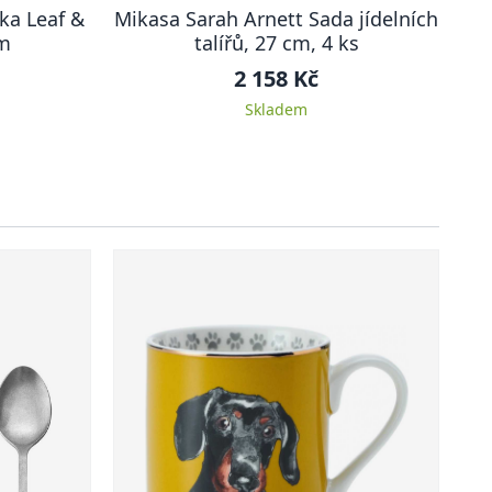
ka Leaf &
Mikasa Sarah Arnett Sada jídelních
cm
talířů, 27 cm, 4 ks
2 158 Kč
Skladem