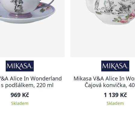
V&A Alice In Wonderland
Mikasa V&A Alice In Wo
 s podšálkem, 220 ml
Čajová konvička, 4
969 Kč
1 139 Kč
Skladem
Skladem