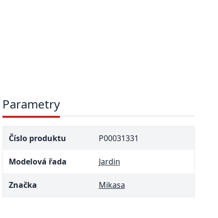
Parametry
Číslo produktu
P00031331
Modelová řada
Jardin
Značka
Mikasa