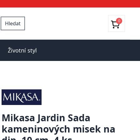
0
Hledat
Životní styl
Mikasa Jardin Sada
kameninových misek na