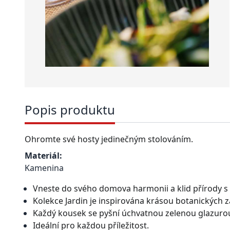
Popis produktu
Ohromte své hosty jedinečným stolováním.
Materiál:
Kamenina
Vneste do svého domova harmonii a klid přírody 
Kolekce Jardin je inspirována krásou botanických zah
Každý kousek se pyšní úchvatnou zelenou glazuro
Ideální pro každou příležitost.