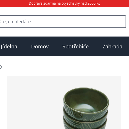
Doprava zdarma na objednávky nad 2000 Kč
Jídelna
Domov
Spotřebiče
Zahrada
ky