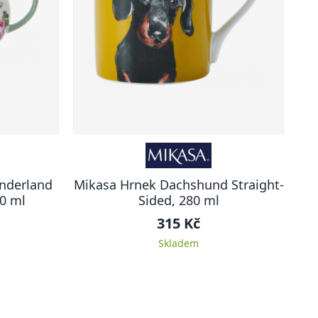
nderland
Mikasa Hrnek Dachshund Straight-
00 ml
Sided, 280 ml
315 Kč
Skladem