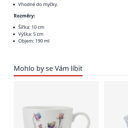
Vhodné do myčky.
Rozměry:
Šířka: 10 cm
Výška: 5 cm
Objem: 190 ml
Mohlo by se Vám líbit