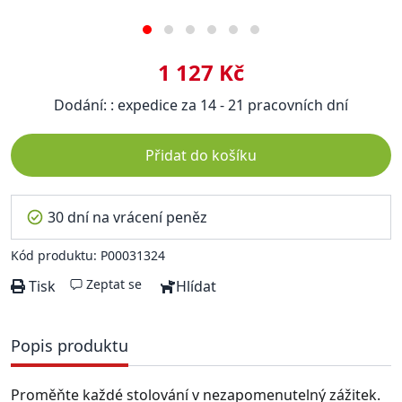
1 127 Kč
Dodání: : expedice za 14 - 21 pracovních dní
Přidat do košíku
30 dní na vrácení peněz
Kód produktu: P00031324
Zeptat se
Tisk
Hlídat
Popis produktu
Proměňte každé stolování v nezapomenutelný zážitek.