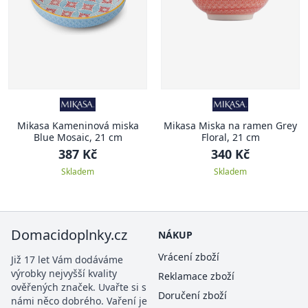
Mikasa Kameninová miska
Mikasa Miska na ramen Grey
Blue Mosaic, 21 cm
Floral, 21 cm
387 Kč
340 Kč
Skladem
Skladem
Domacidoplnky.cz
NÁKUP
Vrácení zboží
Již 17 let Vám dodáváme
výrobky nejvyšší kvality
Reklamace zboží
ověřených značek. Uvařte si s
Doručení zboží
námi něco dobrého. Vaření je