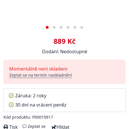
889 Kč
Dodání: Nedostupné
Momentálně není skladem
Zeptat se na termín naskladnění
Záruka: 2 roky
30 dní na vrácení peněz
Kód produktu: P00019917
Zeptat se
Tisk
Hlídat