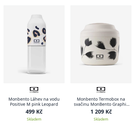
Monbento Láhev na vodu
Monbento Termobox na
Positive M pink Leopard
svačinu MonBento Graphic
Plume, krémová
499 Kč
1 209 Kč
Skladem
Skladem