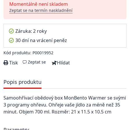
Momentálně není skladem
Zeptat se na termín naskladnění
Záruka: 2 roky
30 dní na vrácení peněz
Kód produktu: P00019952
Zeptat se
Tisk
Hlídat
Popis produktu
Samoohřívací obědový box MonBento Warmer se svými
3 programy ohřevu. Ohřeje vaše jídlo za méně než 35
minut. Objem 700 ml. Rozměr: 21 x 11.5 x 10.5 cm
Parametry