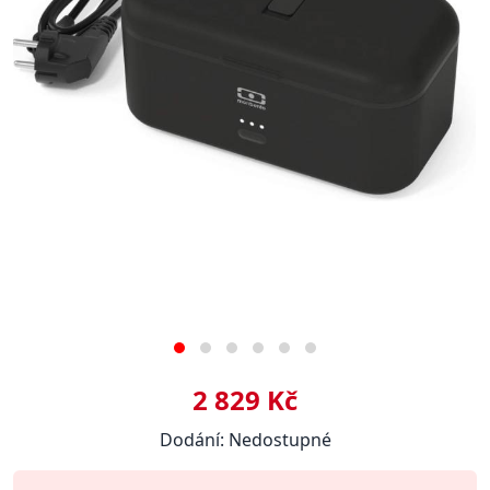
2 829 Kč
Dodání: Nedostupné