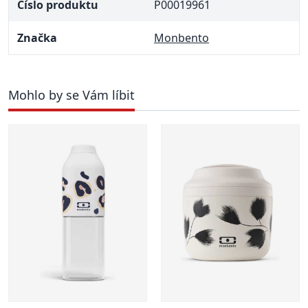
Číslo produktu
P00019961
Značka
Monbento
Mohlo by se Vám líbit