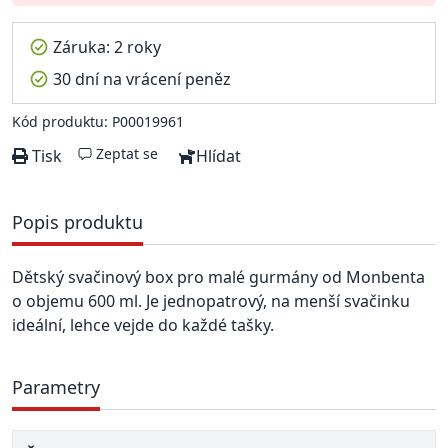
Záruka: 2 roky
30 dní na vrácení peněz
Kód produktu: P00019961
Zeptat se
Tisk
Hlídat
Popis produktu
Dětský svačinový box pro malé gurmány od Monbenta
o objemu 600 ml. Je jednopatrový, na menší svačinku
ideální, lehce vejde do každé tašky.
Parametry