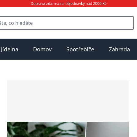
Doprava zdarma na objednávky nad 2000 Kč
Jídelna
Domov
Spotřebiče
Zahrada