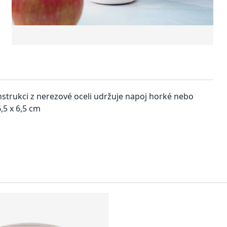
nstrukci z nerezové oceli udržuje napoj horké nebo
,5 x 6,5 cm