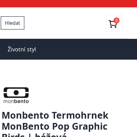
0
Hledat
Životní styl
Monbento Termohrnek
MonBento Pop Graphic