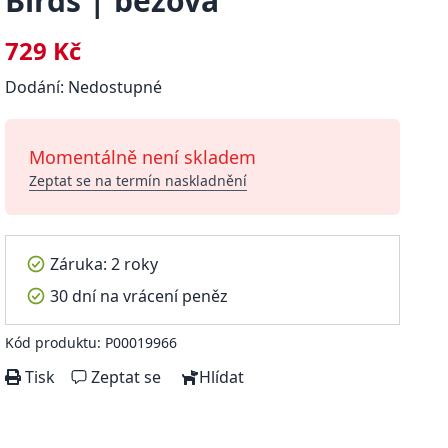
Birds | béžová
729 Kč
Dodání: Nedostupné
Momentálně není skladem
Zeptat se na termín naskladnění
Záruka: 2 roky
30 dní na vrácení peněz
Kód produktu: P00019966
Tisk
Zeptat se
Hlídat