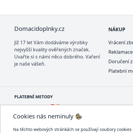
Domacidoplnky.cz
NÁKUP
Již 17 let Vám dodáváme výrobky
Vrácení zb
nejvyšší kvality ověřených značek.
Reklamace
Uvařte si s námi něco dobrého. Vaření
Doručení z
je naše vášeň.
Platební m
PLATEBNÍ METODY
Cookies nás neminuly
Na těchto webových stránkách se používají soubory cookies a 