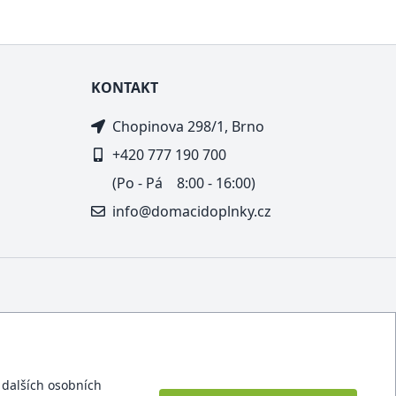
KONTAKT
Chopinova 298/1, Brno
+420 777 190 700
(Po - Pá 8:00 - 16:00)
info@domacidoplnky.cz
í dalších osobních