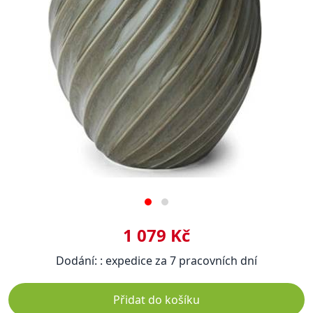
1 079 Kč
Dodání: : expedice za 7 pracovních dní
Přidat do košíku