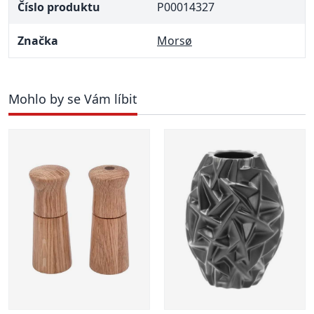
Číslo produktu
P00014327
Značka
Morsø
Mohlo by se Vám líbit