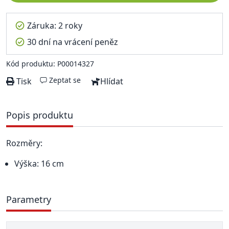
Záruka: 2 roky
30 dní na vrácení peněz
Kód produktu: P00014327
Zeptat se
Tisk
Hlídat
Popis produktu
Rozměry:
Výška: 16 cm
Parametry