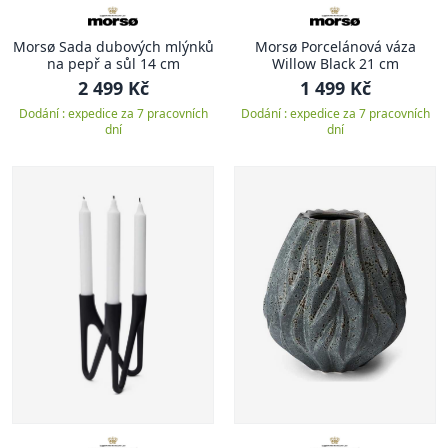
Morsø Sada dubových mlýnků
Morsø Porcelánová váza
na pepř a sůl 14 cm
Willow Black 21 cm
2 499 Kč
1 499 Kč
Dodání : expedice za 7 pracovních
Dodání : expedice za 7 pracovních
dní
dní