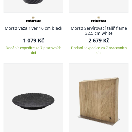
Morsø Váza river 16 cm black
Morsø Servírovací talíř flame
32,5 cm white
1 079 Kč
2 679 Kč
Dodání : expedice za 7 pracovních
Dodání : expedice za 7 pracovních
dní
dní