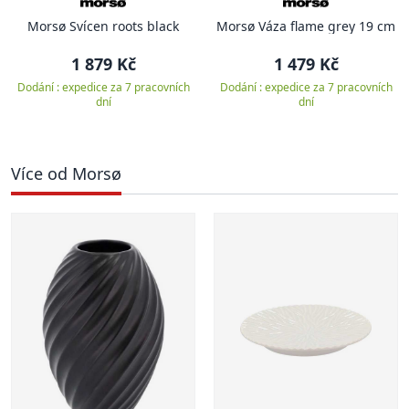
Morsø Svícen roots black
Morsø Váza flame grey 19 cm
1 879 Kč
1 479 Kč
Dodání : expedice za 7 pracovních
Dodání : expedice za 7 pracovních
dní
dní
Více od Morsø