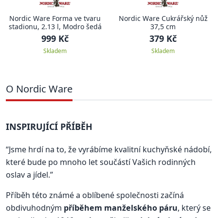
Nordic Ware Forma ve tvaru
Nordic Ware Cukrářský nůž
stadionu, 2.13 l, Modro šedá
37,5 cm
999 Kč
379 Kč
Skladem
Skladem
O Nordic Ware
INSPIRUJÍCÍ PŘÍBĚH
“Jsme hrdí na to, že vyrábíme kvalitní kuchyňské nádobí,
které bude po mnoho let součástí Vašich rodinných
oslav a jídel.”
Příběh této známé a oblíbené společnosti začíná
obdivuhodným
příběhem manželského páru
, který se