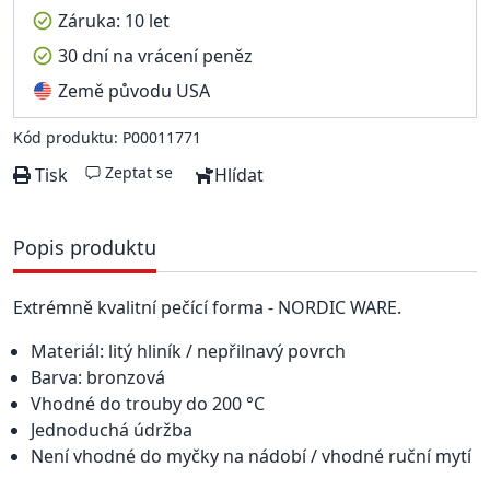
Záruka: 10 let
30 dní na vrácení peněz
Země původu USA
Kód produktu: P00011771
Zeptat se
Tisk
Hlídat
Popis produktu
Extrémně kvalitní pečící forma - NORDIC WARE.
Materiál: litý hliník / nepřilnavý povrch
Barva: bronzová
Vhodné do trouby do 200 °C
Jednoduchá údržba
Není vhodné do myčky na nádobí / vhodné ruční mytí