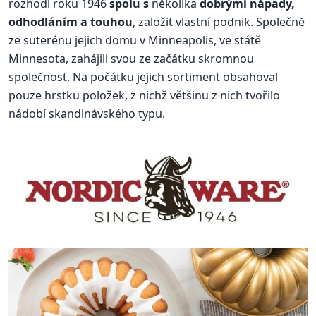
rozhodl roku 1946
spolu s
několika
dobrými nápady,
odhodláním a touhou
, založit vlastní podnik. Společně
ze suterénu jejich domu v Minneapolis, ve státě
Minnesota, zahájili svou ze začátku skromnou
společnost. Na počátku jejich sortiment obsahoval
pouze hrstku položek, z nichž většinu z nich tvořilo
nádobí skandinávského typu.