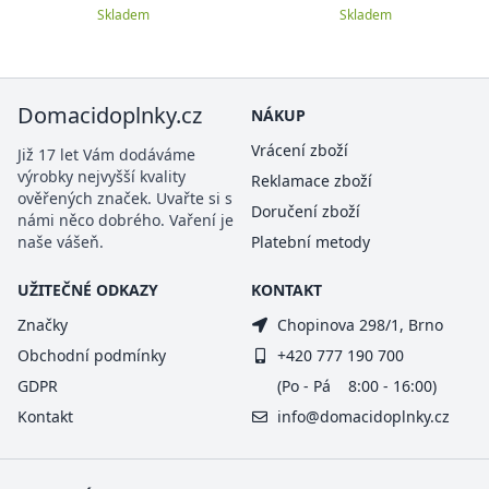
Skladem
Skladem
Domacidoplnky.cz
NÁKUP
Vrácení zboží
Již 17 let Vám dodáváme
výrobky nejvyšší kvality
Reklamace zboží
ověřených značek. Uvařte si s
Doručení zboží
námi něco dobrého. Vaření je
naše vášeň.
Platební metody
UŽITEČNÉ ODKAZY
KONTAKT
Značky
Chopinova 298/1, Brno
Obchodní podmínky
+420 777 190 700
GDPR
(Po - Pá 8:00 - 16:00)
Kontakt
info@domacidoplnky.cz