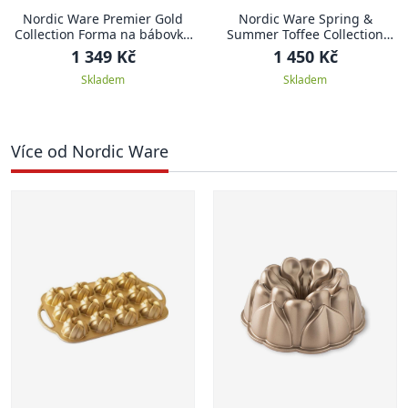
Nordic Ware Premier Gold
Nordic Ware Spring &
Collection Forma na bábovku
Summer Toffee Collection
20 cm ANNIVERSARY
Forma na bábovku 23,5 cm
1 349 Kč
1 450 Kč
KRÁLOVSKÁ LILIE
Skladem
Skladem
Více od Nordic Ware