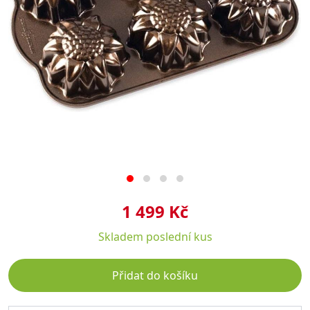
1 499 Kč
Skladem
poslední kus
Přidat do košíku