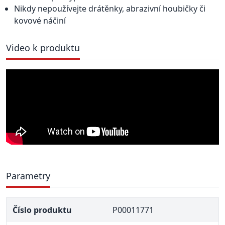
Nikdy nepoužívejte drátěnky, abrazivní houbičky či
kovové náčiní
Video k produktu
Parametry
Číslo produktu
P00011771