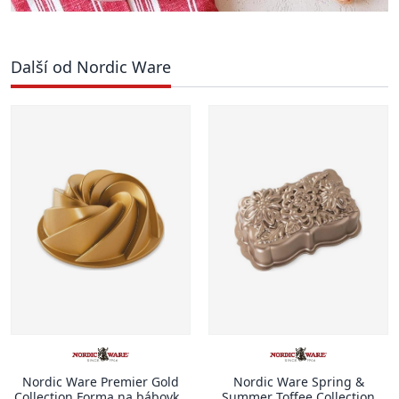
Další od Nordic Ware
Nordic Ware Premier Gold
Nordic Ware Spring &
Collection Forma na bábovku
Summer Toffee Collection