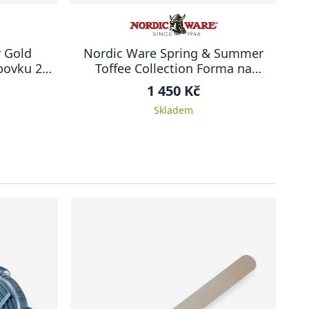
 Gold
Nordic Ware Spring & Summer
bovku 20
Toffee Collection Forma na
Y
bábovku 23,5 cm KRÁLOVSKÁ LILIE
1 450 Kč
Skladem