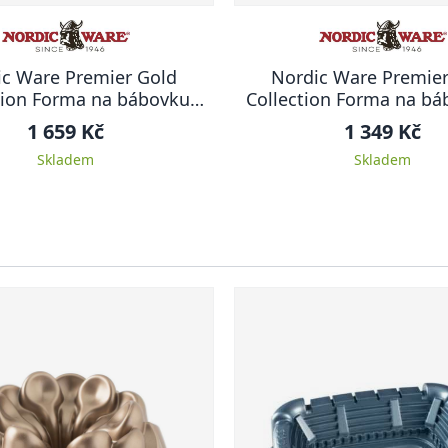
ic Ware Premier Gold
Nordic Ware Premier
tion Forma na bábovku
Collection Forma na bá
Brilliance, 26 cm
cm ANNIVERSAR
1 659 Kč
1 349 Kč
Skladem
Skladem