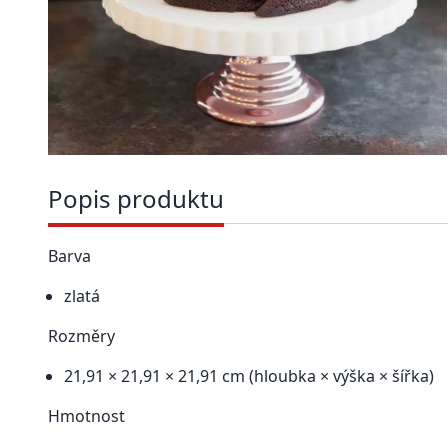
Popis produktu
Barva
zlatá
Rozměry
21,91 × 21,91 × 21,91 cm (hloubka × výška × šířka)
Hmotnost