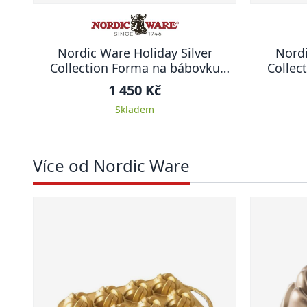
Nordic Ware Holiday Silver
Nord
Collection Forma na bábovku
Collec
DOMEČKY
1 450 Kč
Skladem
Více od Nordic Ware