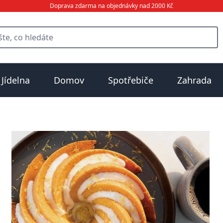
Doprava zdarma na objednávky nad 2000 Kč
Jídelna
Domov
Spotřebiče
Zahrada