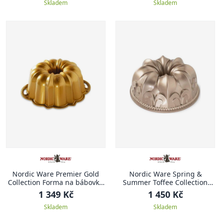
Skladem
Skladem
Nordic Ware Premier Gold
Nordic Ware Spring &
Collection Forma na bábovku
Summer Toffee Collection
20 cm ANNIVERSARY
Forma na bábovku 23,5 cm
1 349 Kč
1 450 Kč
KRÁLOVSKÁ LILIE
Skladem
Skladem