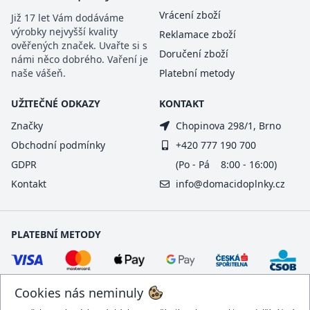
Vrácení zboží
Již 17 let Vám dodáváme
výrobky nejvyšší kvality
Reklamace zboží
ověřených značek. Uvařte si s
Doručení zboží
námi něco dobrého. Vaření je
naše vášeň.
Platební metody
UŽITEČNÉ ODKAZY
KONTAKT
Značky
Chopinova 298/1, Brno
Obchodní podmínky
+420 777 190 700
GDPR
(Po - Pá 8:00 - 16:00)
Kontakt
info@domacidoplnky.cz
PLATEBNÍ METODY
Cookies nás neminuly