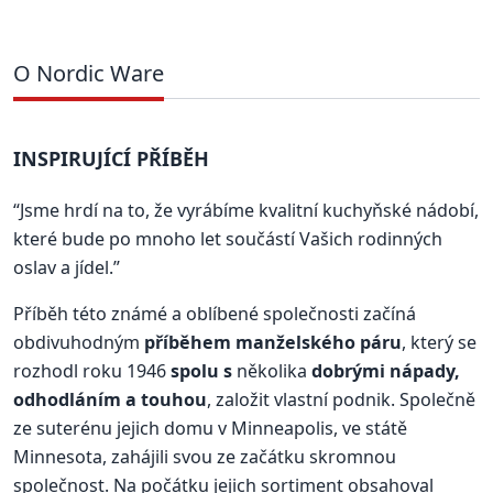
O Nordic Ware
INSPIRUJÍCÍ PŘÍBĚH
“Jsme hrdí na to, že vyrábíme kvalitní kuchyňské nádobí,
které bude po mnoho let součástí Vašich rodinných
oslav a jídel.”
Příběh této známé a oblíbené společnosti začíná
obdivuhodným
příběhem manželského páru
, který se
rozhodl roku 1946
spolu s
několika
dobrými nápady,
odhodláním a touhou
, založit vlastní podnik. Společně
ze suterénu jejich domu v Minneapolis, ve státě
Minnesota, zahájili svou ze začátku skromnou
společnost. Na počátku jejich sortiment obsahoval