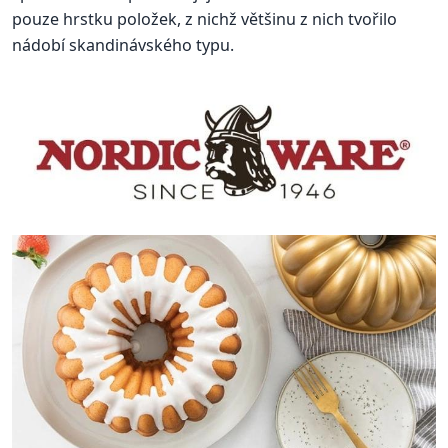
pouze hrstku položek, z nichž většinu z nich tvořilo
nádobí skandinávského typu.