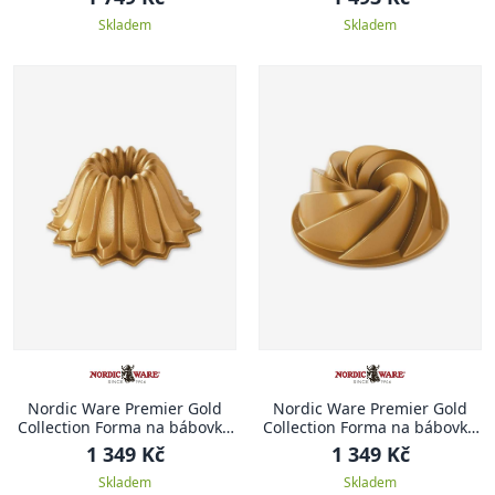
Skladem
Skladem
Nordic Ware Premier Gold
Nordic Ware Premier Gold
Collection Forma na bábovku
Collection Forma na bábovku
Lotus, zlatá, 1.2 l
Heritage, zlatá, 1.4 l
1 349 Kč
1 349 Kč
Skladem
Skladem