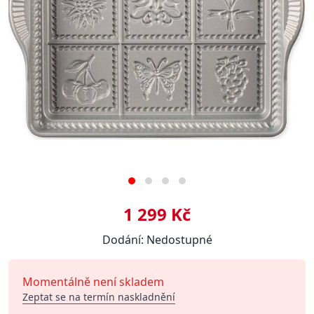
1 299 Kč
Dodání: Nedostupné
Momentálně není skladem
Zeptat se na termín naskladnění