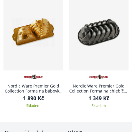
Nordic Ware Premier Gold
Nordic Ware Premier Gold
Collection Forma na bábovku
Collection Forma na chlebíček
včelí úl 3D, zlatá, 2.3 l
1,4 l HERITAGE
1 890 Kč
1 349 Kč
Skladem
Skladem