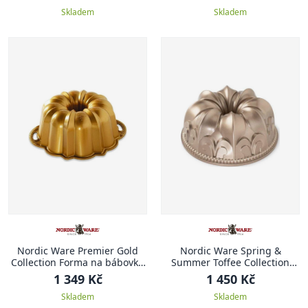
Skladem
Skladem
Nordic Ware Premier Gold
Nordic Ware Spring &
Collection Forma na bábovku
Summer Toffee Collection
20 cm ANNIVERSARY
Forma na bábovku 23,5 cm
1 349 Kč
1 450 Kč
KRÁLOVSKÁ LILIE
Skladem
Skladem