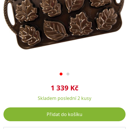
1 339 Kč
Skladem
poslední 2 kusy
Přidat do košíku