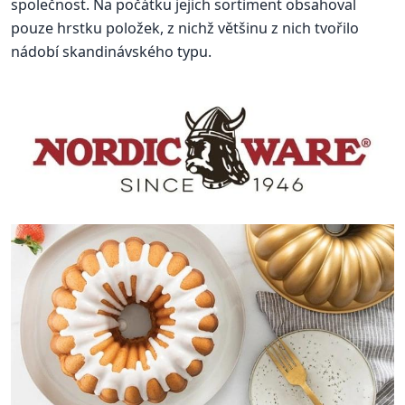
společnost. Na počátku jejich sortiment obsahoval
pouze hrstku položek, z nichž většinu z nich tvořilo
nádobí skandinávského typu.