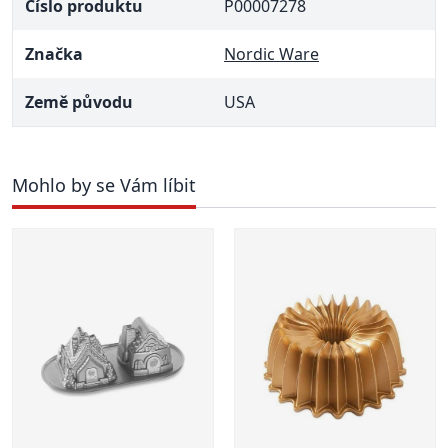
Číslo produktu
P00007278
Značka
Nordic Ware
Země původu
USA
Mohlo by se Vám líbit