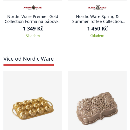
Nordic Ware Premier Gold
Nordic Ware Spring &
Collection Forma na bábovku
Summer Toffee Collection
20 cm ANNIVERSARY
Forma na bábovku 23,5 cm
1 349 Kč
1 450 Kč
KRÁLOVSKÁ LILIE
Skladem
Skladem
Více od Nordic Ware