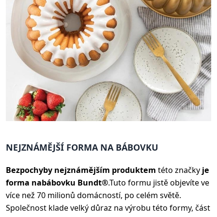
NEJZNÁMĚJŠÍ FORMA NA BÁBOVKU
Bezpochyby nejznámějším produktem
této značky
je
forma na
bábovku Bundt®
.
Tuto formu jistě objevíte ve
více než 70 milionů domácností, po celém světě.
Společnost klade velký důraz na výrobu této formy, část