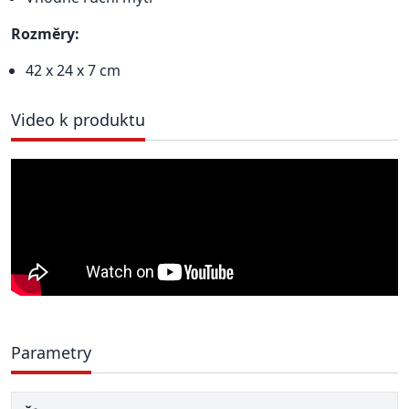
Rozměry:
42 x 24 x 7 cm
Video k produktu
Parametry