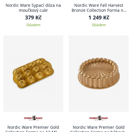
Nordic Ware Sypací dóza na
Nordic Ware Fall Harvest
moučkový cukr
Bronze Collection Forma na
bábovku, Strašidelné panství
379 Kč
1 249 Kč
Skladem
Skladem
Nordic Ware Premier Gold
Nordic Ware Premier Gold