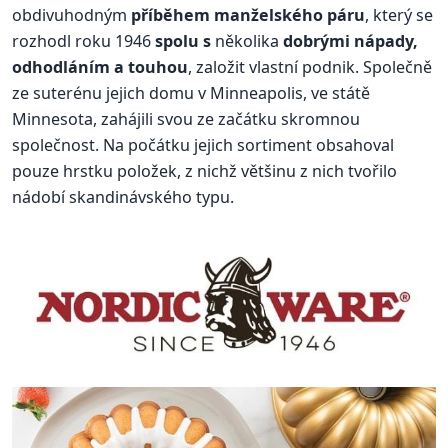
obdivuhodným
příběhem manželského páru
, který se
rozhodl roku 1946
spolu s
několika
dobrými nápady,
odhodláním a touhou
, založit vlastní podnik. Společně
ze suterénu jejich domu v Minneapolis, ve státě
Minnesota, zahájili svou ze začátku skromnou
společnost. Na počátku jejich sortiment obsahoval
pouze hrstku položek, z nichž většinu z nich tvořilo
nádobí skandinávského typu.