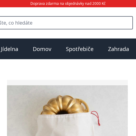
Doprava zdarma na objednávky nad 2000 Kč
Jídelna
Domov
Spotřebiče
Zahrada