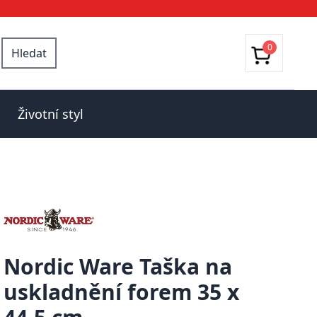
0
Hledat
Životní styl
Nordic Ware Taška na
uskladnění forem 35 x