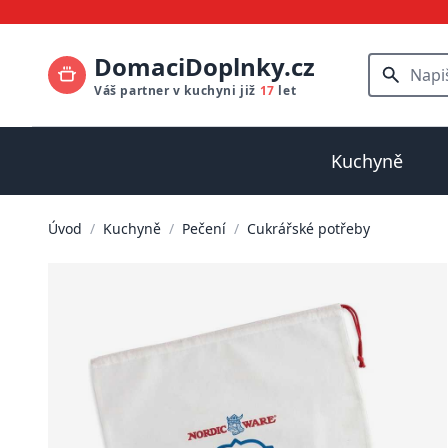
DomaciDoplnky.cz
Váš partner v kuchyni již
17
let
Kuchyně
Úvod
/
Kuchyně
/
Pečení
/
Cukrářské potřeby