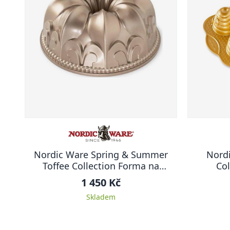
Nordic Ware Spring & Summer
Nord
Toffee Collection Forma na
Col
bábovku 23,5 cm KRÁLOVSKÁ LILIE
min
1 450 Kč
Skladem