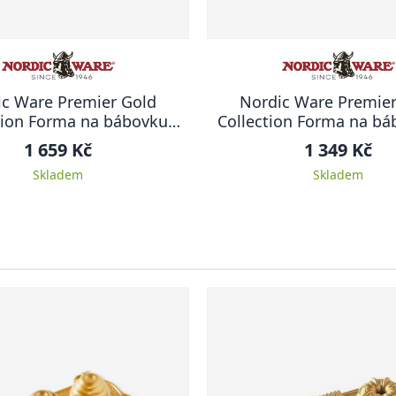
ic Ware Premier Gold
Nordic Ware Premier
tion Forma na bábovku
Collection Forma na bá
Brilliance, 26 cm
cm ANNIVERSAR
1 659 Kč
1 349 Kč
Skladem
Skladem