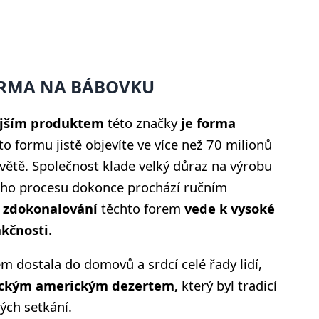
ORMA NA BÁBOVKU
jším produktem
této značky
je forma
to formu jistě objevíte ve více než 70 milionů
větě. Společnost klade velký důraz na výrobu
ního procesu dokonce prochází ručním
 zdokonalování
těchto forem
vede k vysoké
kčnosti.
 dostala do domovů a srdcí celé řady lidí,
ickým americkým dezertem,
který byl tradicí
ých setkání.