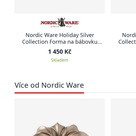
Nordic Ware Holiday Silver
Nord
Collection Forma na bábovku
Collec
DOMEČKY
1 450 Kč
Skladem
Více od Nordic Ware