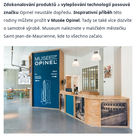
Zdokonalování produktů
a
vylepšování technologií posouvá
značku
Opinel neustále dopředu.
Inspirativní příběh
této
rodiny můžete prožít
v Musée Opinel
. Tady se také více dozvíte
o samotné výrobě. Museum naleznete v maličkém městečku
Saint-Jean-de-Maurienne, kde to všechno začalo.