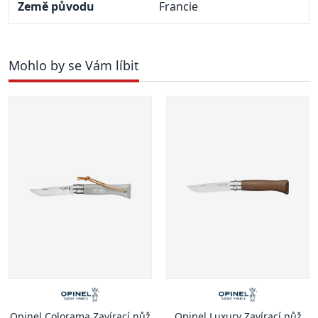
Země původu
Francie
Mohlo by se Vám líbit
Opinel Colorama Zavírací nůž
Opinel Luxury Zavírací nůž