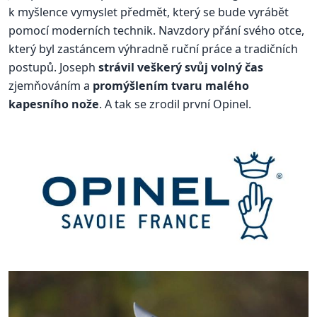
k myšlence vymyslet předmět, který se bude vyrábět
pomocí moderních technik. Navzdory přání svého otce,
který byl zastáncem výhradně ruční práce a tradičních
postupů. Joseph
strávil veškerý svůj volný čas
zjemňováním a
promýšlením tvaru malého
kapesního nože
. A tak se zrodil první Opinel.