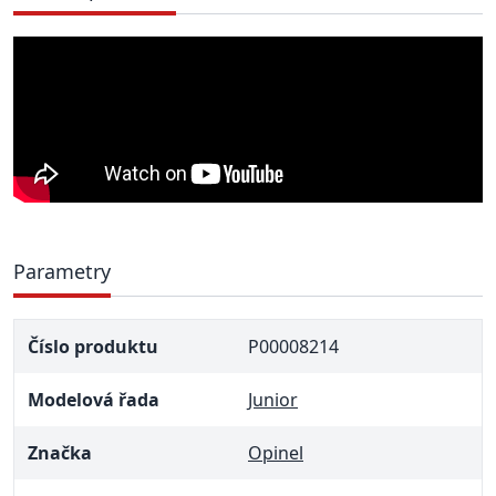
Parametry
Číslo produktu
P00008214
Modelová řada
Junior
Značka
Opinel