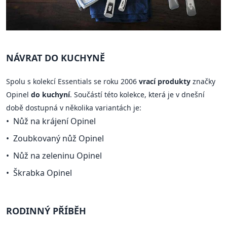
NÁVRAT DO KUCHYNĚ
Spolu s kolekcí Essentials se roku 2006
vrací produkty
značky
Opinel
do kuchyní
. Součástí této kolekce, která je v dnešní
době dostupná v několika variantách je:
Nůž na krájení Opinel
Zoubkovaný nůž Opinel
Nůž na zeleninu Opinel
Škrabka Opinel
RODINNÝ PŘÍBĚH