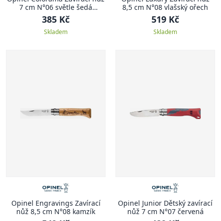
7 cm N°06 světle šedá
8,5 cm N°08 vlašský ořech
COLORAMA
385 Kč
519 Kč
Skladem
Skladem
Opinel Engravings Zavírací
Opinel Junior Dětský zavírací
nůž 8,5 cm N°08 kamzík
nůž 7 cm N°07 červená