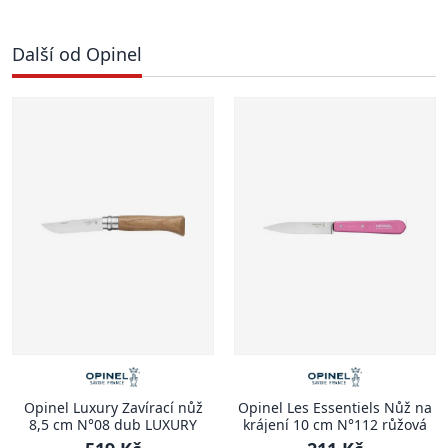
Další od Opinel
Opinel Luxury Zavírací nůž
Opinel Les Essentiels Nůž na
8,5 cm N°08 dub LUXURY
krájení 10 cm N°112 růžová