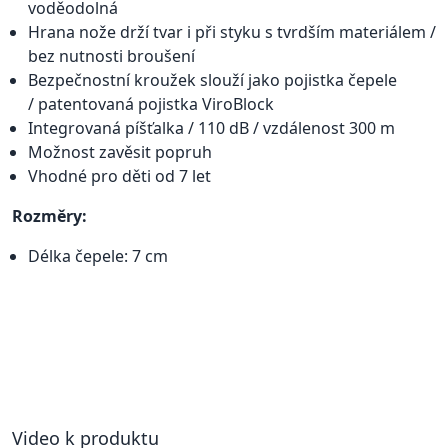
voděodolná
Hrana nože drží tvar i při styku s tvrdším materiálem /
bez nutnosti broušení
Bezpečnostní kroužek slouží jako pojistka čepele
/ patentovaná pojistka ViroBlock
Integrovaná píšťalka / 110 dB / vzdálenost 300 m
Možnost zavěsit popruh
Vhodné pro děti od 7 let
Rozměry:
Délka čepele: 7 cm
Video k produktu