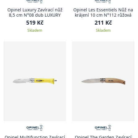
Opinel Luxury Zavírací nůž
Opinel Les Essentiels Nůž na
8,5 cm N°08 dub LUXURY
krájení 10 cm N°112 růžová
519 Kč
211 Kč
Skladem
Skladem
Opinel Multifunction Zavírací
Opinel The Garden Zavírací