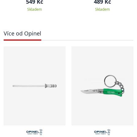
549 Kč
489 Kč
Skladem
Skladem
Více od Opinel