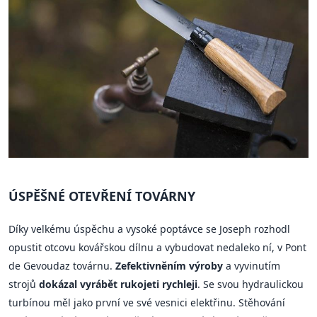
ÚSPĚŠNÉ OTEVŘENÍ TOVÁRNY
Díky velkému úspěchu a vysoké poptávce se Joseph rozhodl
opustit otcovu kovářskou dílnu a vybudovat nedaleko ní, v Pont
de Gevoudaz továrnu.
Zefektivněním výroby
a vyvinutím
strojů
dokázal vyrábět rukojeti rychleji
. Se svou hydraulickou
turbínou měl jako první ve své vesnici elektřinu. Stěhování