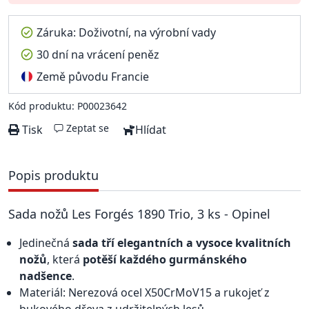
Záruka: Doživotní, na výrobní vady
30 dní na vrácení peněz
Země původu Francie
Kód produktu: P00023642
Zeptat se
Tisk
Hlídat
Popis produktu
Sada nožů Les Forgés 1890 Trio, 3 ks - Opinel
Jedinečná
sada tří elegantních a vysoce kvalitních
nožů
, která
potěší každého gurmánského
nadšence
.
Materiál: Nerezová ocel X50CrMoV15 a rukojeť z
bukového dřeva z udržitelných lesů