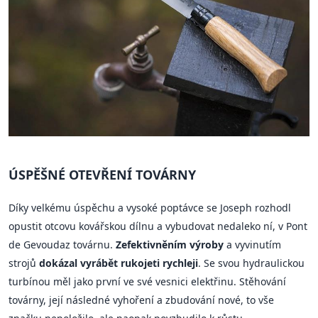
ÚSPĚŠNÉ OTEVŘENÍ TOVÁRNY
Díky velkému úspěchu a vysoké poptávce se Joseph rozhodl
opustit otcovu kovářskou dílnu a vybudovat nedaleko ní, v Pont
de Gevoudaz továrnu.
Zefektivněním výroby
a vyvinutím
strojů
dokázal vyrábět rukojeti rychleji
. Se svou hydraulickou
turbínou měl jako první ve své vesnici elektřinu. Stěhování
továrny, její následné vyhoření a zbudování nové, to vše