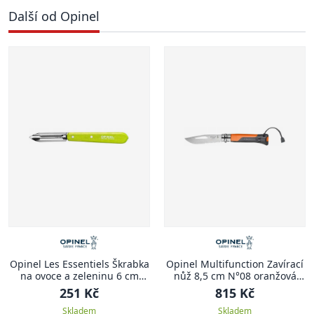
Další od Opinel
Opinel Les Essentiels Škrabka
Opinel Multifunction Zavírací
na ovoce a zeleninu 6 cm
nůž 8,5 cm N°08 oranžová
N°115 zelená
MULTIFUNCTION
251 Kč
815 Kč
Skladem
Skladem