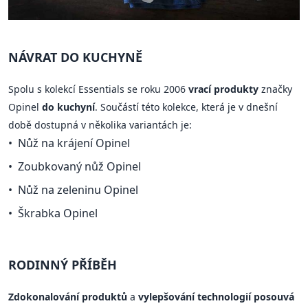
NÁVRAT DO KUCHYNĚ
Spolu s kolekcí Essentials se roku 2006
vrací produkty
značky
Opinel
do kuchyní
. Součástí této kolekce, která je v dnešní
době dostupná v několika variantách je:
Nůž na krájení Opinel
Zoubkovaný nůž Opinel
Nůž na zeleninu Opinel
Škrabka Opinel
RODINNÝ PŘÍBĚH
Zdokonalování produktů
a
vylepšování technologií posouvá