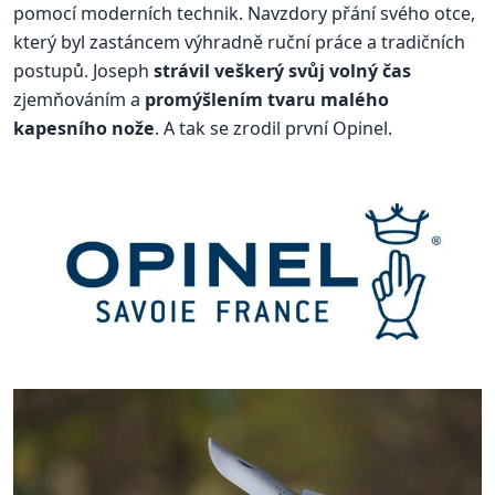
pomocí moderních technik. Navzdory přání svého otce,
který byl zastáncem výhradně ruční práce a tradičních
postupů. Joseph
strávil veškerý svůj volný čas
zjemňováním a
promýšlením tvaru malého
kapesního nože
. A tak se zrodil první Opinel.