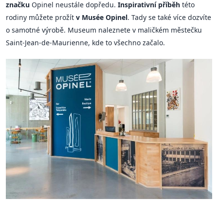
značku
Opinel neustále dopředu.
Inspirativní příběh
této
rodiny můžete prožít
v Musée Opinel
. Tady se také více dozvíte
o samotné výrobě. Museum naleznete v maličkém městečku
Saint-Jean-de-Maurienne, kde to všechno začalo.