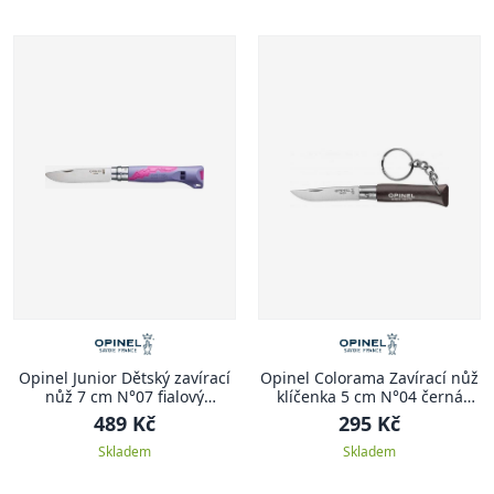
Opinel Junior Dětský zavírací
Opinel Colorama Zavírací nůž
nůž 7 cm N°07 fialový
klíčenka 5 cm N°04 černá
OUTDOOR JUNIOR
COLORAMA
489 Kč
295 Kč
Skladem
Skladem