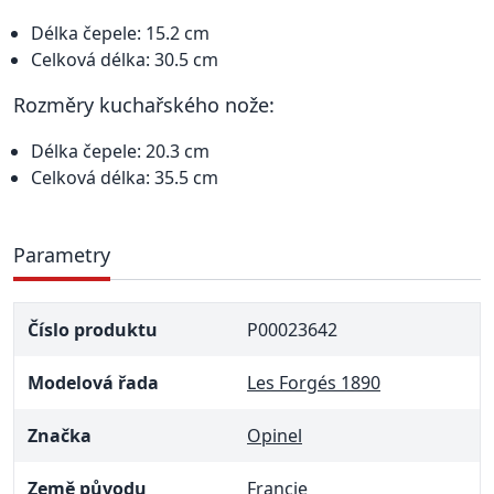
Délka čepele: 15.2 cm
Celková délka: 30.5 cm
Rozměry kuchařského nože:
Délka čepele: 20.3 cm
Celková délka: 35.5 cm
Parametry
Číslo produktu
P00023642
Modelová řada
Les Forgés 1890
Značka
Opinel
Země původu
Francie