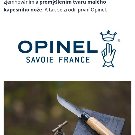
zjemňováním a
promýšlením tvaru malého
kapesního nože
. A tak se zrodil první Opinel.