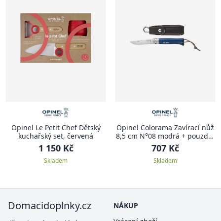
Opinel Le Petit Chef Dětský
Opinel Colorama Zavírací nůž
kuchařský set, červená
8,5 cm N°08 modrá + pouzdro
COLORAMA
1 150 Kč
707 Kč
Skladem
Skladem
Domacidoplnky.cz
NÁKUP