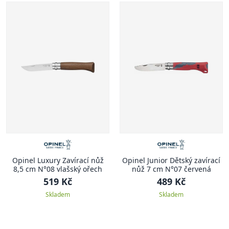
Opinel Luxury Zavírací nůž
Opinel Junior Dětský zavírací
8,5 cm N°08 vlašský ořech
nůž 7 cm N°07 červená
519 Kč
489 Kč
Skladem
Skladem