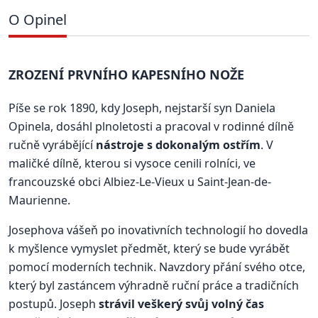
O Opinel
ZROZENÍ PRVNÍHO KAPESNÍHO NOŽE
Píše se rok 1890, kdy Joseph, nejstarší syn Daniela
Opinela, dosáhl plnoletosti a pracoval v rodinné dílně
ručně vyrábějící
nástroje s dokonalým ostřím
. V
maličké dílně, kterou si vysoce cenili rolníci, ve
francouzské obci Albiez-Le-Vieux u Saint-Jean-de-
Maurienne.
Josephova vášeň po inovativních technologií ho dovedla
k myšlence vymyslet předmět, který se bude vyrábět
pomocí moderních technik. Navzdory přání svého otce,
který byl zastáncem výhradně ruční práce a tradičních
postupů. Joseph
strávil veškerý svůj volný čas