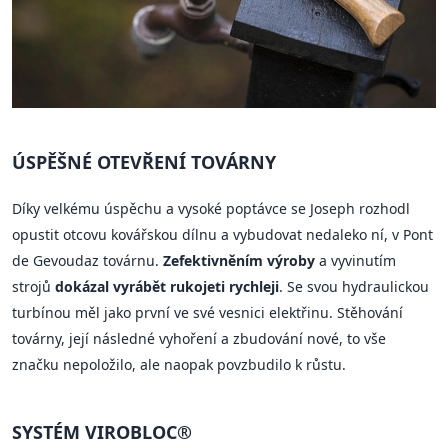
ÚSPĚŠNÉ OTEVŘENÍ TOVÁRNY
Díky velkému úspěchu a vysoké poptávce se Joseph rozhodl
opustit otcovu kovářskou dílnu a vybudovat nedaleko ní, v Pont
de Gevoudaz továrnu.
Zefektivněním výroby
a vyvinutím
strojů
dokázal vyrábět rukojeti rychleji
. Se svou hydraulickou
turbínou měl jako první ve své vesnici elektřinu. Stěhování
továrny, její následné vyhoření a zbudování nové, to vše
značku nepoložilo, ale naopak povzbudilo k růstu.
SYSTÉM VIROBLOC®