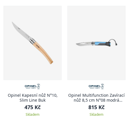
Opinel Kapesní nůž N°10,
Opinel Multifunction Zavírací
Slim Line Buk
nůž 8,5 cm N°08 modrá
MULTIFUNCTION
475 Kč
815 Kč
Skladem
Skladem