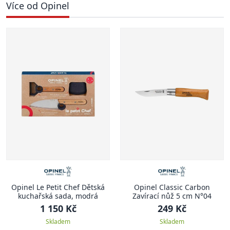
Více od Opinel
Opinel Le Petit Chef Dětská
Opinel Classic Carbon
kuchařská sada, modrá
Zavírací nůž 5 cm N°04
1 150 Kč
249 Kč
Skladem
Skladem