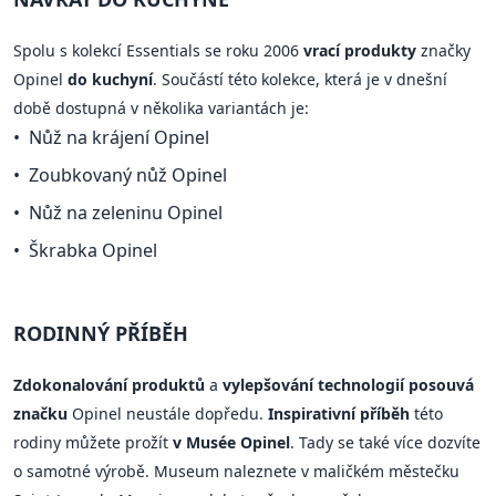
Spolu s kolekcí Essentials se roku 2006
vrací produkty
značky
Opinel
do kuchyní
. Součástí této kolekce, která je v dnešní
době dostupná v několika variantách je:
Nůž na krájení Opinel
Zoubkovaný nůž Opinel
Nůž na zeleninu Opinel
Škrabka Opinel
RODINNÝ PŘÍBĚH
Zdokonalování produktů
a
vylepšování technologií posouvá
značku
Opinel neustále dopředu.
Inspirativní příběh
této
rodiny můžete prožít
v Musée Opinel
. Tady se také více dozvíte
o samotné výrobě. Museum naleznete v maličkém městečku