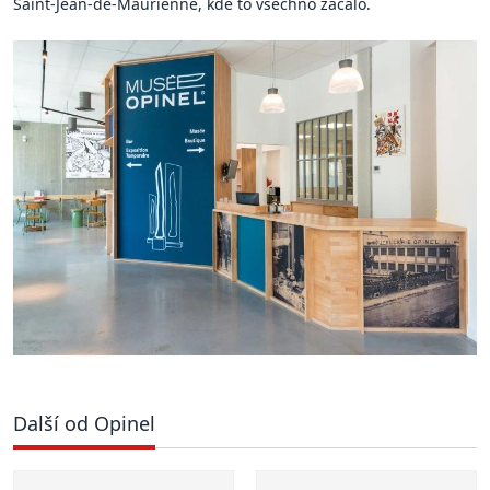
Saint-Jean-de-Maurienne, kde to všechno začalo.
Další od Opinel