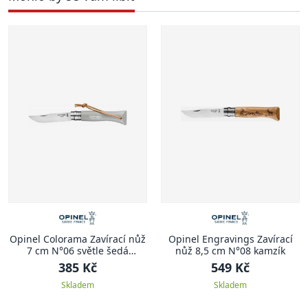
Opinel Colorama Zavírací nůž
Opinel Engravings Zavírací
7 cm N°06 světle šedá
nůž 8,5 cm N°08 kamzík
COLORAMA
385 Kč
549 Kč
Skladem
Skladem