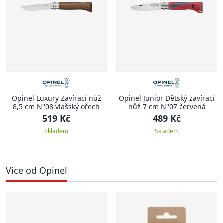
Opinel Luxury Zavírací nůž
Opinel Junior Dětský zavírací
8,5 cm N°08 vlašský ořech
nůž 7 cm N°07 červená
519 Kč
489 Kč
Skladem
Skladem
Více od Opinel