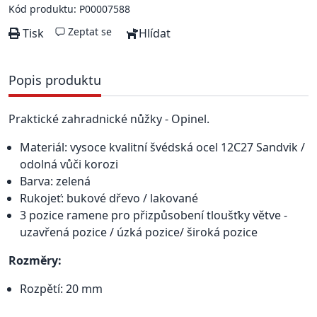
Kód produktu: P00007588
Zeptat se
Tisk
Hlídat
Popis produktu
Praktické zahradnické nůžky - Opinel.
Materiál: vysoce kvalitní švédská ocel 12C27 Sandvik /
odolná vůči korozi
Barva: zelená
Rukojeť: bukové dřevo / lakované
3 pozice ramene pro přizpůsobení tloušťky větve -
uzavřená pozice / úzká pozice/ široká pozice
Rozměry:
Rozpětí: 20 mm