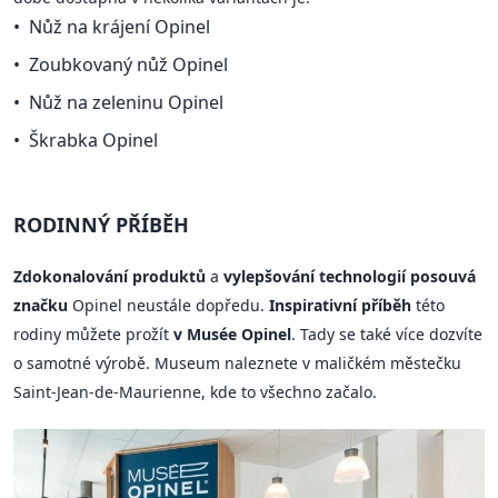
Nůž na krájení Opinel
Zoubkovaný nůž Opinel
Nůž na zeleninu Opinel
Škrabka Opinel
RODINNÝ PŘÍBĚH
Zdokonalování produktů
a
vylepšování technologií posouvá
značku
Opinel neustále dopředu.
Inspirativní příběh
této
rodiny můžete prožít
v Musée Opinel
. Tady se také více dozvíte
o samotné výrobě. Museum naleznete v maličkém městečku
Saint-Jean-de-Maurienne, kde to všechno začalo.