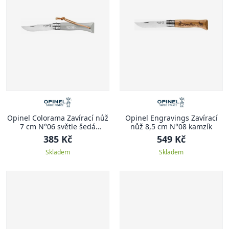
Opinel Colorama Zavírací nůž
Opinel Engravings Zavírací
7 cm N°06 světle šedá
nůž 8,5 cm N°08 kamzík
COLORAMA
385 Kč
549 Kč
Skladem
Skladem