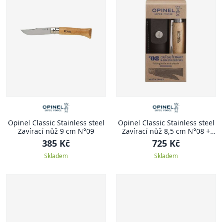
Opinel Classic Stainless steel
Opinel Classic Stainless steel
Zavírací nůž 9 cm N°09
Zavírací nůž 8,5 cm N°08 +
pouzdro CLASSIC STAINLESS
385 Kč
725 Kč
STEEL
Skladem
Skladem