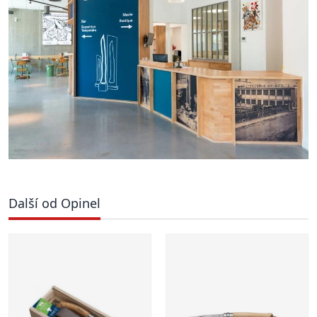
Další od Opinel