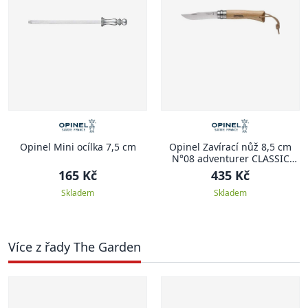
Opinel Mini ocílka 7,5 cm
Opinel Zavírací nůž 8,5 cm
N°08 adventurer CLASSIC
STAINLESS STEEL
165 Kč
435 Kč
Skladem
Skladem
Více z řady The Garden