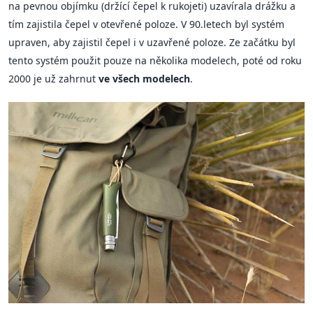
na pevnou objímku (držící čepel k rukojeti) uzavírala drážku a
tím zajistila čepel v otevřené poloze. V 90.letech byl systém
upraven, aby zajistil čepel i v uzavřené poloze. Ze začátku byl
tento systém použit pouze na několika modelech, poté od roku
2000 je už zahrnut
ve všech modelech
.