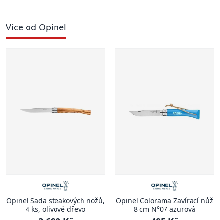
Více od Opinel
Opinel Sada steakových nožů,
Opinel Colorama Zavírací nůž
4 ks, olivové dřevo
8 cm N°07 azurová