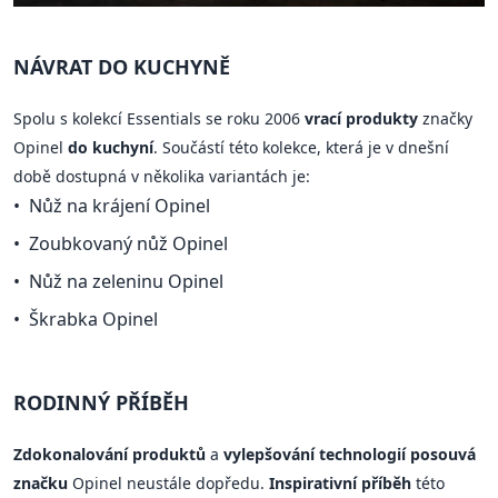
NÁVRAT DO KUCHYNĚ
Spolu s kolekcí Essentials se roku 2006
vrací produkty
značky
Opinel
do kuchyní
. Součástí této kolekce, která je v dnešní
době dostupná v několika variantách je:
Nůž na krájení Opinel
Zoubkovaný nůž Opinel
Nůž na zeleninu Opinel
Škrabka Opinel
RODINNÝ PŘÍBĚH
Zdokonalování produktů
a
vylepšování technologií posouvá
značku
Opinel neustále dopředu.
Inspirativní příběh
této