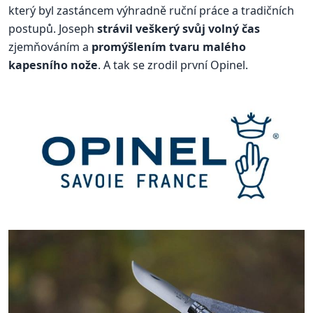
který byl zastáncem výhradně ruční práce a tradičních
postupů. Joseph
strávil veškerý svůj volný čas
zjemňováním a
promýšlením tvaru malého
kapesního nože
. A tak se zrodil první Opinel.