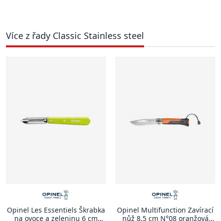
Více z řady Classic Stainless steel
Opinel Les Essentiels Škrabka
Opinel Multifunction Zavírací
na ovoce a zeleninu 6 cm
nůž 8,5 cm N°08 oranžová