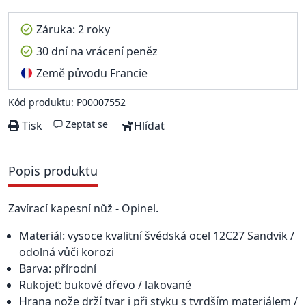
Záruka: 2 roky
30 dní na vrácení peněz
Země původu Francie
Kód produktu: P00007552
Zeptat se
Tisk
Hlídat
Popis produktu
Zavírací kapesní nůž - Opinel.
Materiál: vysoce kvalitní švédská ocel 12C27 Sandvik /
odolná vůči korozi
Barva: přírodní
Rukojeť: bukové dřevo / lakované
Hrana nože drží tvar i při styku s tvrdším materiálem /