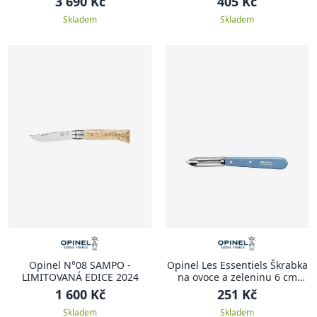
3 690 Kč
405 Kč
Skladem
Skladem
Opinel N°08 SAMPO -
Opinel Les Essentiels Škrabka
LIMITOVANÁ EDICE 2024
na ovoce a zeleninu 6 cm
N°115 modrá
1 600 Kč
251 Kč
Skladem
Skladem