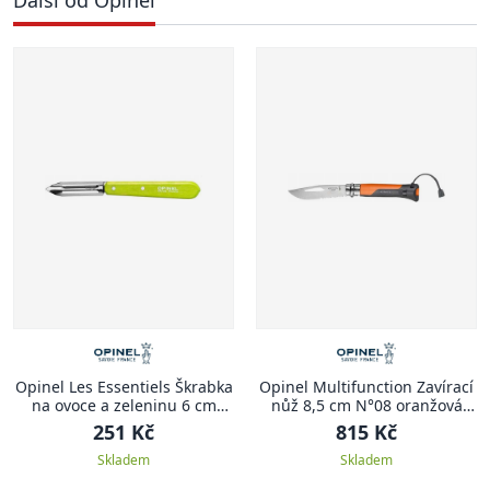
Opinel Les Essentiels Škrabka
Opinel Multifunction Zavírací
na ovoce a zeleninu 6 cm
nůž 8,5 cm N°08 oranžová
N°115 zelená
MULTIFUNCTION
251 Kč
815 Kč
Skladem
Skladem