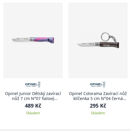
Opinel Junior Dětský zavírací
Opinel Colorama Zavírací nůž
nůž 7 cm N°07 fialový
klíčenka 5 cm N°04 černá
OUTDOOR JUNIOR
COLORAMA
489 Kč
295 Kč
Skladem
Skladem