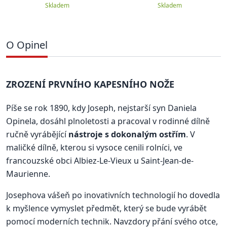
Skladem
Skladem
O Opinel
ZROZENÍ PRVNÍHO KAPESNÍHO NOŽE
Píše se rok 1890, kdy Joseph, nejstarší syn Daniela
Opinela, dosáhl plnoletosti a pracoval v rodinné dílně
ručně vyrábějící
nástroje s dokonalým ostřím
. V
maličké dílně, kterou si vysoce cenili rolníci, ve
francouzské obci Albiez-Le-Vieux u Saint-Jean-de-
Maurienne.
Josephova vášeň po inovativních technologií ho dovedla
k myšlence vymyslet předmět, který se bude vyrábět
pomocí moderních technik. Navzdory přání svého otce,