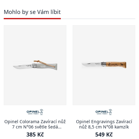
Mohlo by se Vám líbit
Opinel Colorama Zavírací nůž
Opinel Engravings Zavírací
7 cm N°06 světle šedá
nůž 8,5 cm N°08 kamzík
COLORAMA
385 Kč
549 Kč