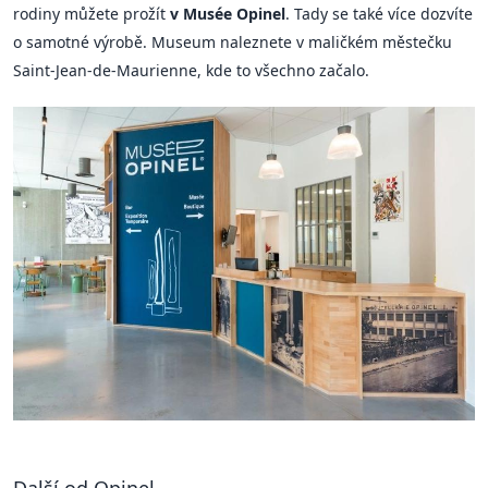
rodiny můžete prožít
v Musée Opinel
. Tady se také více dozvíte
o samotné výrobě. Museum naleznete v maličkém městečku
Saint-Jean-de-Maurienne, kde to všechno začalo.
Další od Opinel