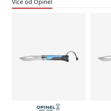
Více od Opinel