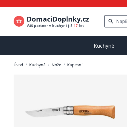
DomaciDoplnky.cz
Váš partner v kuchyni již
17
let
Kuchyně
Úvod
/
Kuchyně
/
Nože
/
Kapesní