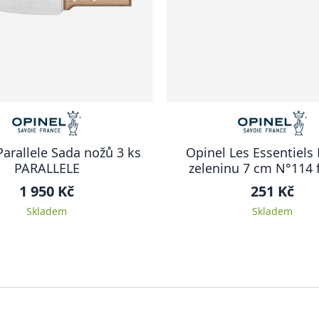
Parallele Sada nožů 3 ks
Opinel Les Essentiels
PARALLELE
zeleninu 7 cm N°114 f
1 950 Kč
251 Kč
Skladem
Skladem