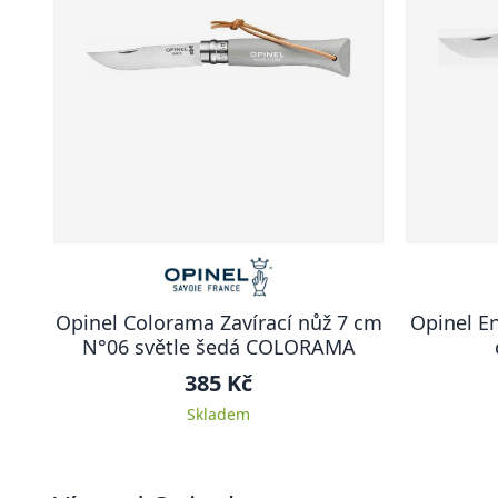
Opinel Colorama Zavírací nůž 7 cm
Opinel En
N°06 světle šedá COLORAMA
385 Kč
Skladem