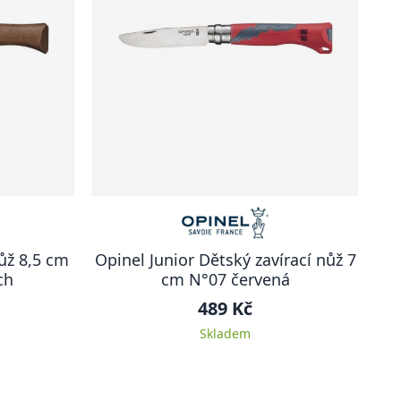
ůž 8,5 cm
Opinel Junior Dětský zavírací nůž 7
ch
cm N°07 červená
489 Kč
Skladem