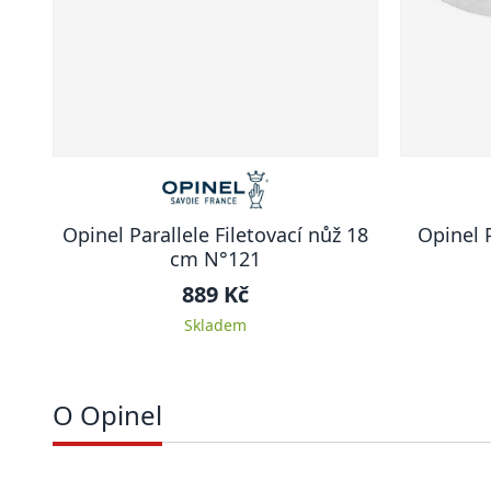
Opinel Parallele Filetovací nůž 18
Opinel 
cm N°121
889 Kč
Skladem
O Opinel