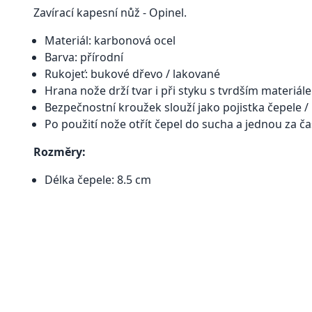
Zavírací kapesní nůž - Opinel.
Materiál: karbonová ocel
Barva: přírodní
Rukojeť: bukové dřevo / lakované
Hrana nože drží tvar i při styku s tvrdším materiál
Bezpečnostní kroužek slouží jako pojistka čepele /
Po použití nože otřít čepel do sucha a jednou za ča
Rozměry:
Délka čepele: 8.5 cm