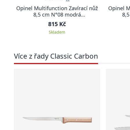
Opinel Multifunction Zavírací nůž
Opinel M
8,5 cm N°08 modrá
8,
MULTIFUNCTION
815 Kč
Skladem
Více z řady Classic Carbon