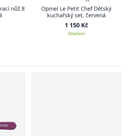
rací nůž 8
Opinel Le Petit Chef Dětský
á
kuchařský set, červená
1 150 Kč
Skladem