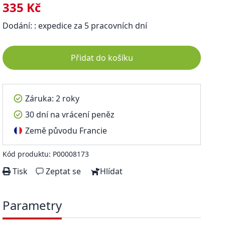
335 Kč
Dodání: : expedice za 5 pracovních dní
Přidat do košíku
Záruka: 2 roky
30 dní na vrácení peněz
Země původu Francie
Kód produktu: P00008173
Tisk
Zeptat se
Hlídat
Parametry