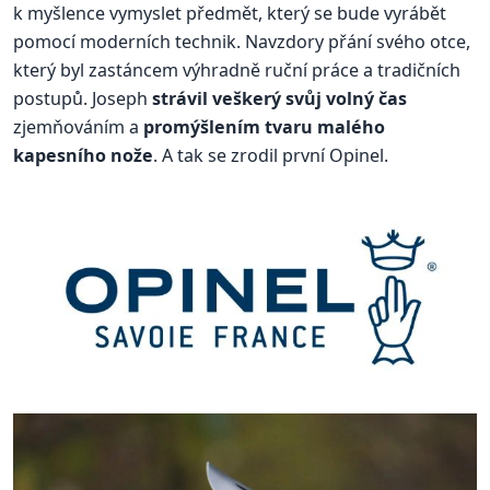
k myšlence vymyslet předmět, který se bude vyrábět
pomocí moderních technik. Navzdory přání svého otce,
který byl zastáncem výhradně ruční práce a tradičních
postupů. Joseph
strávil veškerý svůj volný čas
zjemňováním a
promýšlením tvaru malého
kapesního nože
. A tak se zrodil první Opinel.