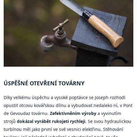
ÚSPĚŠNÉ OTEVŘENÍ TOVÁRNY
Díky velkému úspěchu a vysoké poptávce se Joseph rozhodl
opustit otcovu kovářskou dílnu a vybudovat nedaleko ní, v Pont
de Gevoudaz továrnu.
Zefektivněním výroby
a vyvinutím
strojů
dokázal vyrábět rukojeti rychleji
. Se svou hydraulickou
turbínou měl jako první ve své vesnici elektřinu. Stěhování