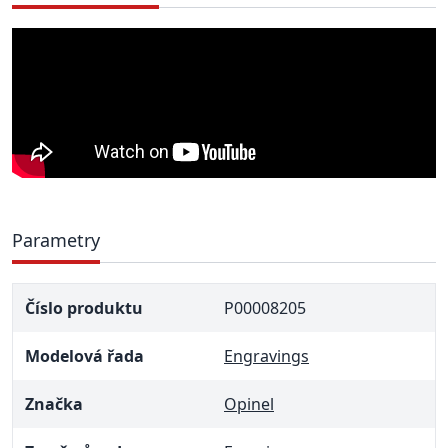
Parametry
Číslo produktu
P00008205
Modelová řada
Engravings
Značka
Opinel