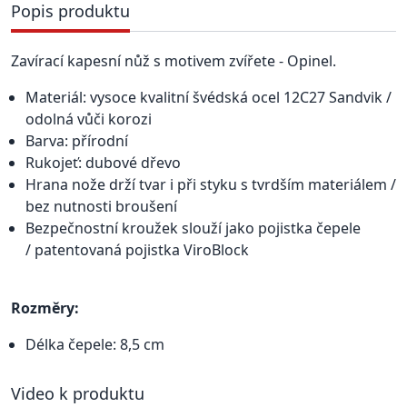
Popis produktu
Zavírací kapesní nůž s motivem zvířete - Opinel.
Materiál: vysoce kvalitní švédská ocel 12C27 Sandvik /
odolná vůči korozi
Barva: přírodní
Rukojeť: dubové dřevo
Hrana nože drží tvar i při styku s tvrdším materiálem /
bez nutnosti broušení
Bezpečnostní kroužek slouží jako pojistka čepele
/ patentovaná pojistka ViroBlock
Rozměry:
Délka čepele: 8,5 cm
Video k produktu