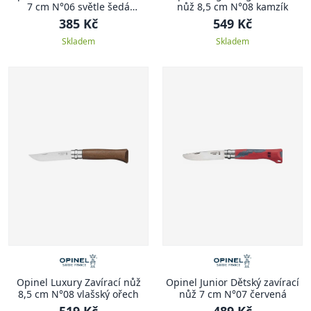
7 cm N°06 světle šedá
nůž 8,5 cm N°08 kamzík
COLORAMA
385 Kč
549 Kč
Skladem
Skladem
Opinel Luxury Zavírací nůž
Opinel Junior Dětský zavírací
8,5 cm N°08 vlašský ořech
nůž 7 cm N°07 červená
519 Kč
489 Kč