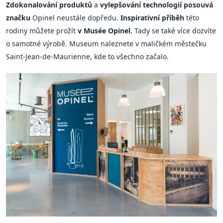
Zdokonalování produktů
a
vylepšování technologií posouvá
značku
Opinel neustále dopředu.
Inspirativní příběh
této
rodiny můžete prožít
v Musée Opinel
. Tady se také více dozvíte
o samotné výrobě. Museum naleznete v maličkém městečku
Saint-Jean-de-Maurienne, kde to všechno začalo.