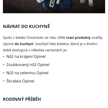
NÁVRAT DO KUCHYNĚ
Spolu s kolekcí Essentials se roku 2006
vrací produkty
značky
Opinel
do kuchyní
. Součástí této kolekce, která je v dnešní
době dostupná v několika variantách je:
Nůž na krájení Opinel
Zoubkovaný nůž Opinel
Nůž na zeleninu Opinel
Škrabka Opinel
RODINNÝ PŘÍBĚH