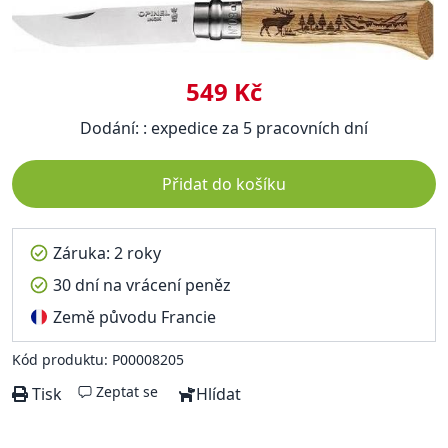
549 Kč
Dodání: : expedice za 5 pracovních dní
Přidat do košíku
Záruka: 2 roky
30 dní na vrácení peněz
Země původu Francie
Kód produktu: P00008205
Zeptat se
Tisk
Hlídat