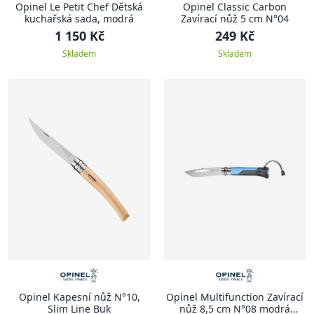
Opinel Le Petit Chef Dětská
Opinel Classic Carbon
kuchařská sada, modrá
Zavírací nůž 5 cm N°04
1 150 Kč
249 Kč
Skladem
Skladem
Opinel Kapesní nůž N°10,
Opinel Multifunction Zavírací
Slim Line Buk
nůž 8,5 cm N°08 modrá