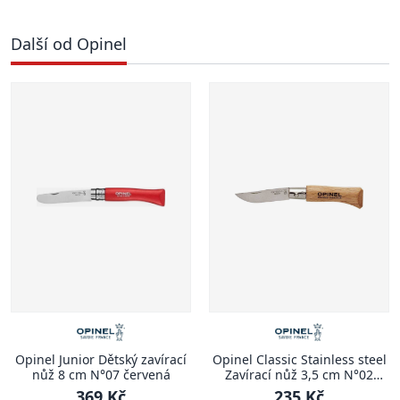
Další od Opinel
Opinel Junior Dětský zavírací
Opinel Classic Stainless steel
nůž 8 cm N°07 červená
Zavírací nůž 3,5 cm N°02
CLASSIC STAINLESS STEEL
369 Kč
235 Kč