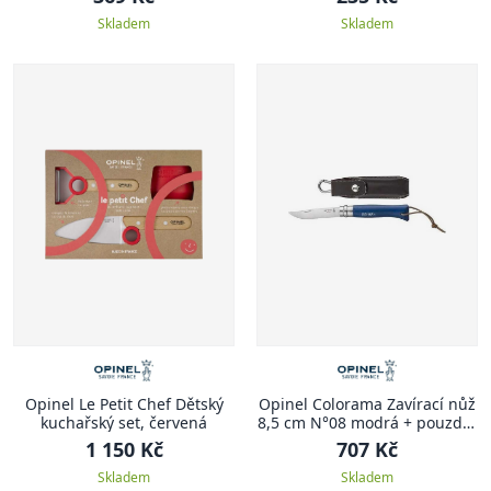
Skladem
Skladem
Opinel Le Petit Chef Dětský
Opinel Colorama Zavírací nůž
kuchařský set, červená
8,5 cm N°08 modrá + pouzdro
COLORAMA
1 150 Kč
707 Kč
Skladem
Skladem