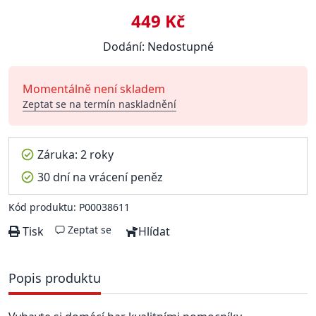
449 Kč
Dodání: Nedostupné
Momentálně není skladem
Zeptat se na termín naskladnění
Záruka: 2 roky
30 dní na vrácení peněz
Kód produktu: P00038611
Zeptat se
Tisk
Hlídat
Popis produktu