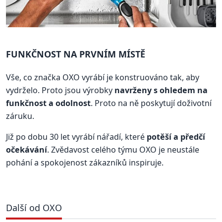
FUNKČNOST NA PRVNÍM MÍSTĚ
Vše, co značka OXO vyrábí je konstruováno tak, aby
vydrželo. Proto jsou výrobky
navrženy s ohledem na
funkčnost a odolnost
. Proto na ně poskytují doživotní
záruku.
Již po dobu 30 let vyrábí nářadí, které
potěší a předčí
očekávání
. Zvědavost celého týmu OXO je neustále
pohání a spokojenost zákazníků inspiruje.
Další od OXO