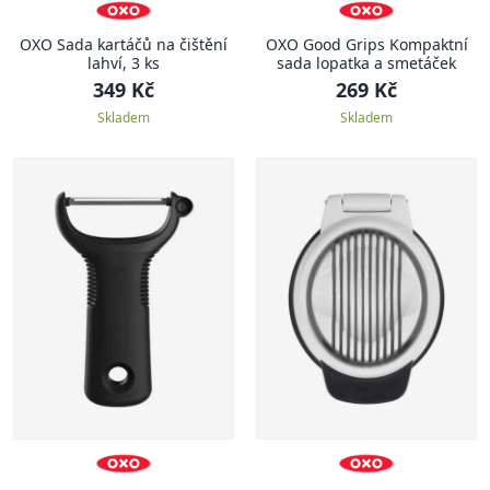
OXO Sada kartáčů na čištění
OXO Good Grips Kompaktní
lahví, 3 ks
sada lopatka a smetáček
349 Kč
269 Kč
Skladem
Skladem