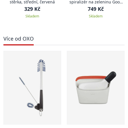
stěrka, střední, červená
spiralizér na zeleninu Good
Grips, 3 v 1
329 Kč
749 Kč
Skladem
Skladem
Více od OXO