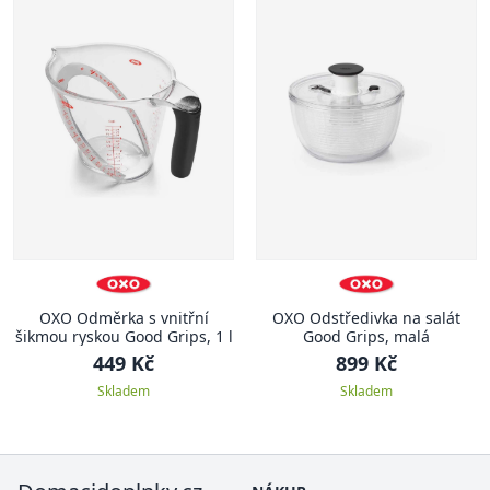
OXO Odměrka s vnitřní
OXO Odstředivka na salát
šikmou ryskou Good Grips, 1 l
Good Grips, malá
449 Kč
899 Kč
Skladem
Skladem