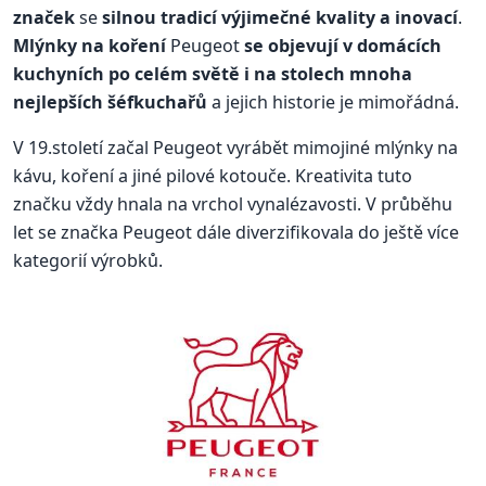
značek
se
silnou tradicí výjimečné kvality a inovací
.
Mlýnky na koření
Peugeot
se objevují v domácích
kuchyních po celém světě i na stolech mnoha
nejlepších šéfkuchařů
a jejich historie je mimořádná.
V 19.století začal Peugeot vyrábět mimojiné mlýnky na
kávu, koření a jiné pilové kotouče. Kreativita tuto
značku vždy hnala na vrchol vynalézavosti. V průběhu
let se značka Peugeot dále diverzifikovala do ještě více
kategorií výrobků.