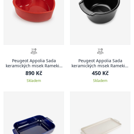
Peugeot Appolia Sada
Peugeot Appolia Sada
keramických misek Ramekin
keramických misek Ramekin,
For You, 2 ks, červená
2 ks, černá
890 Kč
450 Kč
Skladem
Skladem