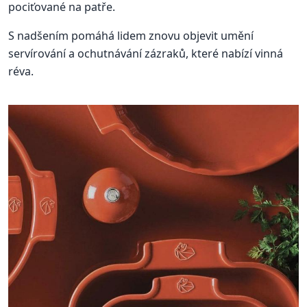
pociťované na patře.
S nadšením pomáhá lidem znovu objevit umění
servírování a ochutnávání zázraků, které nabízí vinná
réva.