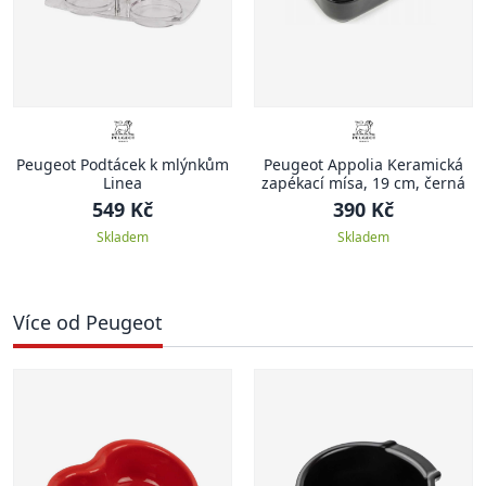
Peugeot Podtácek k mlýnkům
Peugeot Appolia Keramická
Linea
zapékací mísa, 19 cm, černá
549 Kč
390 Kč
Skladem
Skladem
Více od Peugeot