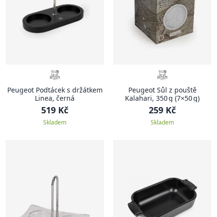
Peugeot Podtácek s držátkem
Peugeot Sůl z pouště
Linea, černá
Kalahari, 350 g (7×50 g)
519 Kč
259 Kč
Skladem
Skladem