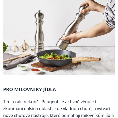
PRO MILOVNÍKY JÍDLA
Tím to ale nekončí. Peugeot se aktivně věnuje i
zkoumání dalších oblastí, kde vládnou chutě, a vytváří
nové chuťové nástroje, které pomáhají milovníkům jídla