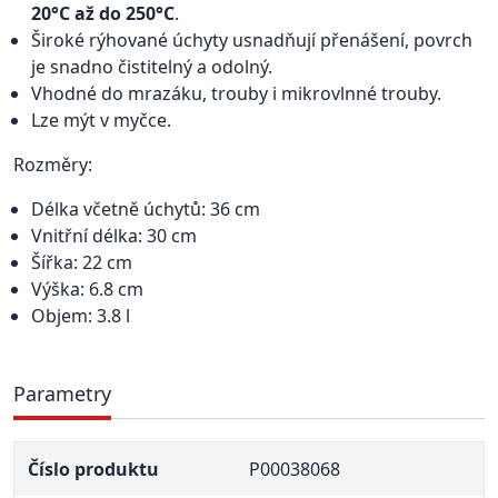
20°C až do 250°C
.
Široké rýhované úchyty usnadňují přenášení, povrch
je snadno čistitelný a odolný.
Vhodné do mrazáku, trouby i mikrovlnné trouby.
Lze mýt v myčce.
Rozměry:
Délka včetně úchytů: 36 cm
Vnitřní délka: 30 cm
Šířka: 22 cm
Výška: 6.8 cm
Objem: 3.8 l
Parametry
Číslo produktu
P00038068