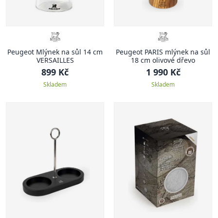
Peugeot Mlýnek na sůl 14 cm
Peugeot PARIS mlýnek na sůl
VERSAILLES
18 cm olivové dřevo
899 Kč
1 990 Kč
Skladem
Skladem