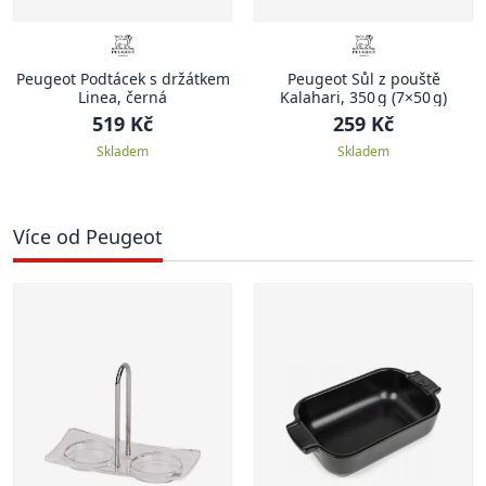
Peugeot Podtácek s držátkem
Peugeot Sůl z pouště
Linea, černá
Kalahari, 350 g (7×50 g)
519 Kč
259 Kč
Skladem
Skladem
Více od Peugeot