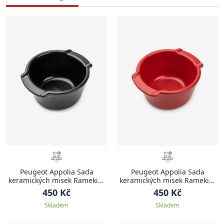
Peugeot Appolia Sada
Peugeot Appolia Sada
keramických misek Ramekin,
keramických misek Ramekin,
2 ks, černá
2 ks, červená
450 Kč
450 Kč
Skladem
Skladem