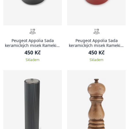
Peugeot Appolia Sada
Peugeot Appolia Sada
keramických misek Ramekin,
keramických misek Ramekin,
2 ks, černá
2 ks, červená
450 Kč
450 Kč
Skladem
Skladem