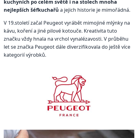
kuchyních po celém světě i na stolech mnoha
nejlepších šéfkuchařů
a jejich historie je mimořádná.
V 19.století začal Peugeot vyrábět mimojiné mlýnky na
kávu, koření a jiné pilové kotouče. Kreativita tuto
značku vždy hnala na vrchol vynalézavosti. V průběhu
let se značka Peugeot dále diverzifikovala do ještě více
kategorií výrobků.