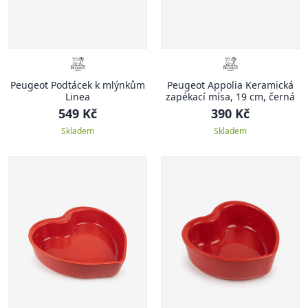
Peugeot Podtácek k mlýnkům
Peugeot Appolia Keramická
Linea
zapékací mísa, 19 cm, černá
549 Kč
390 Kč
Skladem
Skladem