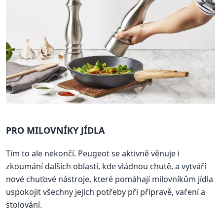
PRO MILOVNÍKY JÍDLA
Tím to ale nekončí. Peugeot se aktivně věnuje i
zkoumání dalších oblastí, kde vládnou chutě, a vytváří
nové chuťové nástroje, které pomáhají milovníkům jídla
uspokojit všechny jejich potřeby při přípravě, vaření a
stolování.