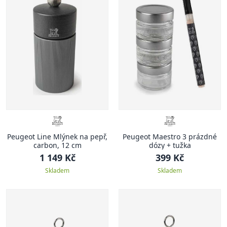
Peugeot Line Mlýnek na pepř,
Peugeot Maestro 3 prázdné
carbon, 12 cm
dózy + tužka
1 149 Kč
399 Kč
Skladem
Skladem