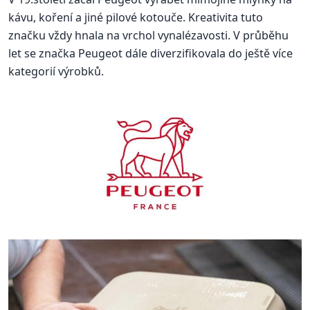
kávu, koření a jiné pilové kotouče. Kreativita tuto
značku vždy hnala na vrchol vynalézavosti. V průběhu
let se značka Peugeot dále diverzifikovala do ještě více
kategorií výrobků.