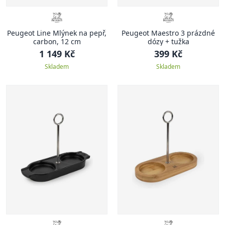
Peugeot Line Mlýnek na pepř,
Peugeot Maestro 3 prázdné
carbon, 12 cm
dózy + tužka
1 149 Kč
399 Kč
Skladem
Skladem