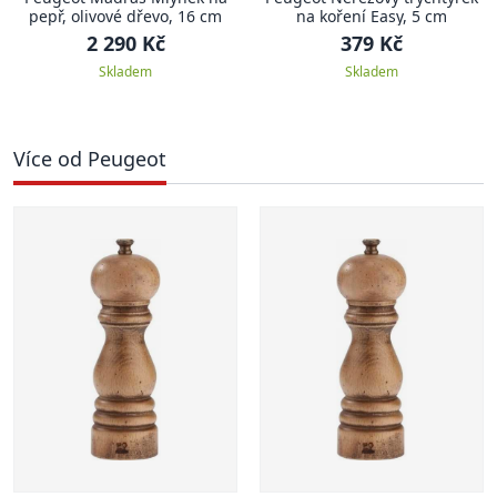
pepř, olivové dřevo, 16 cm
na koření Easy, 5 cm
2 290 Kč
379 Kč
Skladem
Skladem
Více od Peugeot