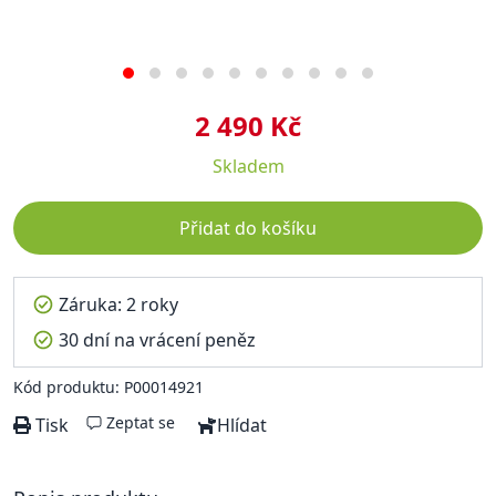
2 490 Kč
Skladem
Přidat do košíku
Záruka: 2 roky
30 dní na vrácení peněz
Kód produktu: P00014921
Zeptat se
Tisk
Hlídat