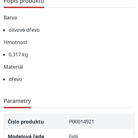
Popis produktu
Barva
olivové dřevo
Hmotnost
0,317 kg
Materiál
dřevo
Parametry
Číslo produktu
P00014921
Modelová řada
Fidji