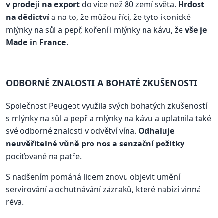
v prodeji na export
do více než 80 zemí světa.
Hrdost
na dědictví
a na to, že můžou říci, že tyto ikonické
mlýnky na sůl a pepř, koření i mlýnky na kávu, že
vše je
Made in France
.
ODBORNÉ ZNALOSTI A BOHATÉ ZKUŠENOSTI
Společnost Peugeot využila svých bohatých zkušeností
s mlýnky na sůl a pepř a mlýnky na kávu a uplatnila také
své odborné znalosti v odvětví vína.
Odhaluje
neuvěřitelné vůně pro nos a senzační požitky
pociťované na patře.
S nadšením pomáhá lidem znovu objevit umění
servírování a ochutnávání zázraků, které nabízí vinná
réva.