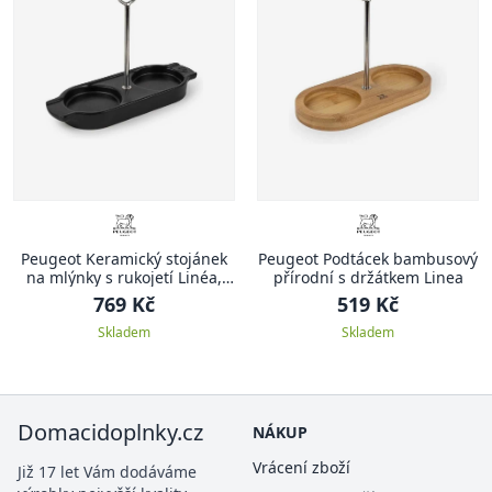
Peugeot Keramický stojánek
Peugeot Podtácek bambusový
na mlýnky s rukojetí Linéa,
přírodní s držátkem Linea
černá
769 Kč
519 Kč
Skladem
Skladem
Domacidoplnky.cz
NÁKUP
Vrácení zboží
Již 17 let Vám dodáváme