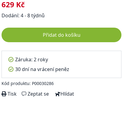
629 Kč
Dodání: 4 - 8 týdnů
Přidat do košíku
Záruka: 2 roky
30 dní na vrácení peněz
Kód produktu: P00030286
Tisk
Zeptat se
Hlídat