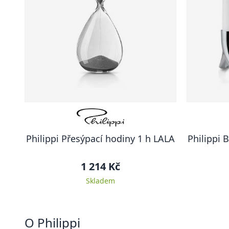
Philippi Přesýpací hodiny 1 h LALA
Philippi 
1 214 Kč
Skladem
O Philippi