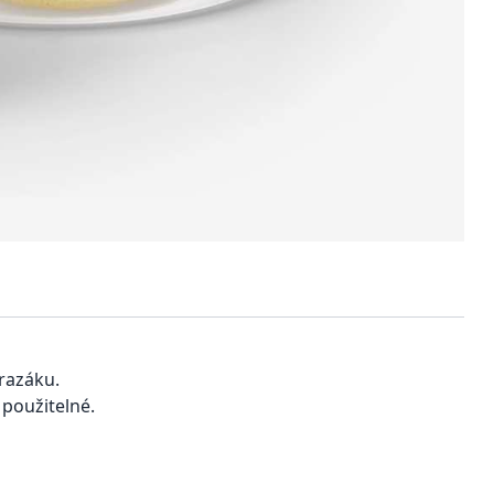
razáku.
 použitelné.