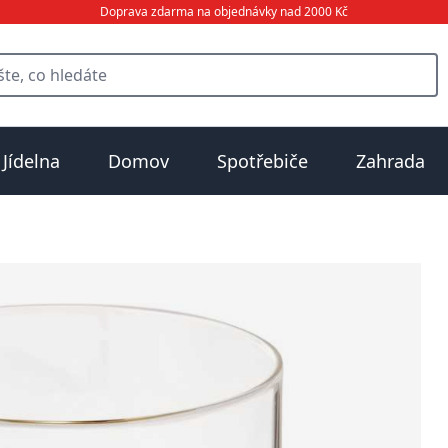
Doprava zdarma na objednávky nad 2000 Kč
Jídelna
Domov
Spotřebiče
Zahrada