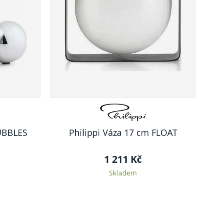
BUBBLES
Philippi Váza 17 cm FLOAT
1 211 Kč
Skladem