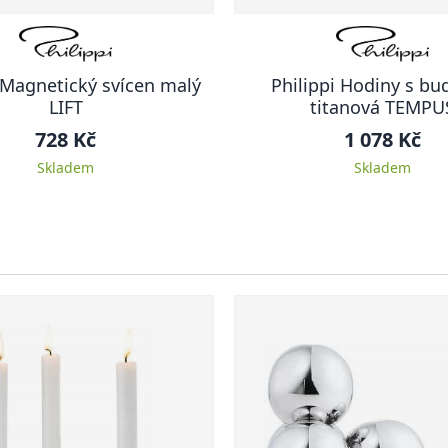
 Magnetický svícen malý
Philippi Hodiny s b
LIFT
titanová TEMPU
728 Kč
1 078 Kč
Skladem
Skladem