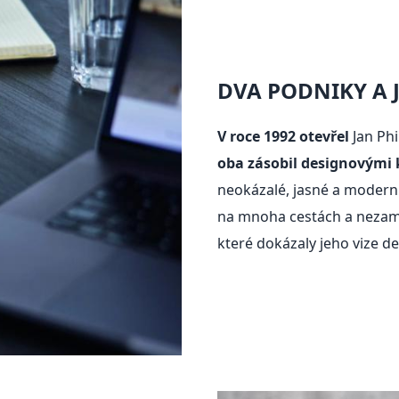
DVA PODNIKY A 
V roce 1992 otevřel
Jan Phi
oba zásobil designovými
neokázalé, jasné a moder
na mnoha cestách a nezamě
které dokázaly jeho vize 