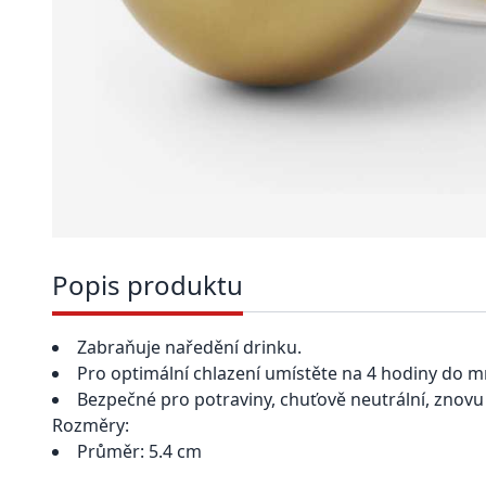
Popis produktu
Zabraňuje naředění drinku.
Pro optimální chlazení umístěte na 4 hodiny do m
Bezpečné pro potraviny, chuťově neutrální, znovu
Rozměry:
Průměr: 5.4 cm