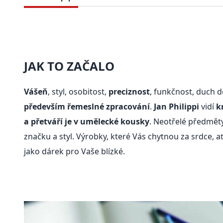
JAK TO ZAČALO
Vášeň
, styl, osobitost,
preciznost
, funkčnost, duch 
především řemeslné zpracování
.
Jan Philippi
vidí
k
a přetváří je v umělecké kousky
. Neotřelé předmět
značku a styl. Výrobky, které Vás chytnou za srdce, 
jako dárek pro Vaše blízké.