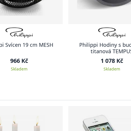
ppi Svícen 19 cm MESH
Philippi Hodiny s b
titanová TEMPU
966 Kč
1 078 Kč
Skladem
Skladem