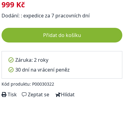
999 Kč
Dodání: : expedice za 7 pracovních dní
Přidat do košíku
Záruka: 2 roky
30 dní na vrácení peněz
Kód produktu: P00030322
Tisk
Zeptat se
Hlídat