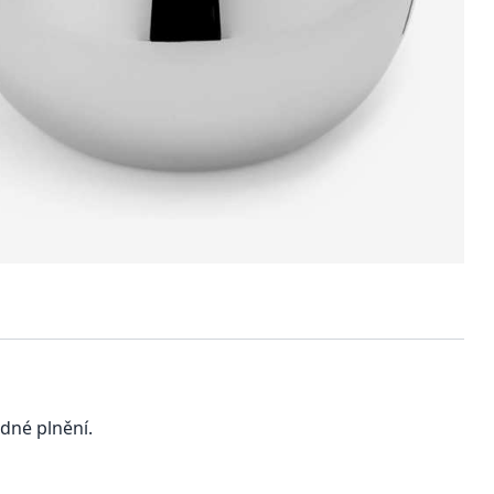
dné plnění.