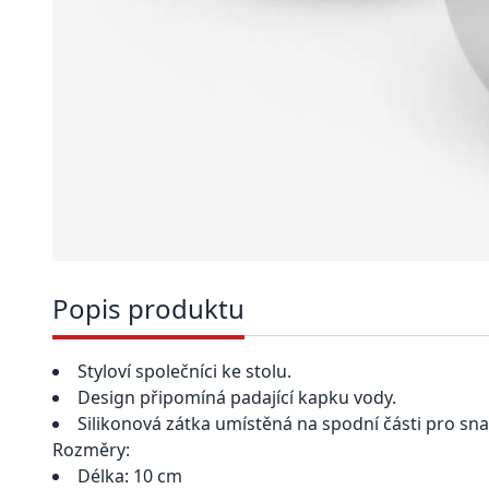
Popis produktu
Styloví společníci ke stolu.
Design připomíná padající kapku vody.
Silikonová zátka umístěná na spodní části pro sna
Rozměry:
Délka: 10 cm