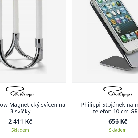
Bow Magnetický svícen na
Philippi Stojánek na 
3 svíčky
telefon 10 cm GR
2 411 Kč
656 Kč
Skladem
Skladem