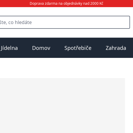
Doprava zdarma na objednávky nad 2000 Kč
Jídelna
Domov
Spotřebiče
Zahrada