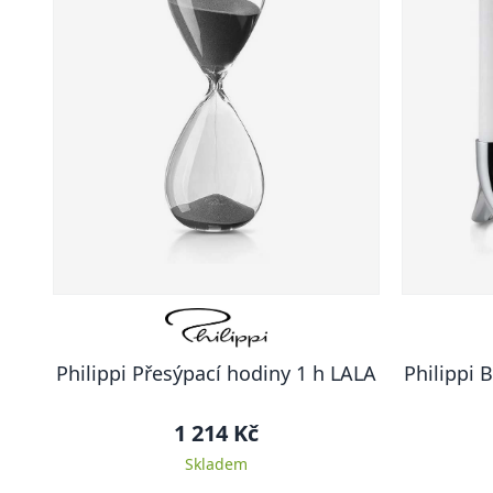
Philippi Přesýpací hodiny 1 h LALA
Philippi 
1 214 Kč
Skladem