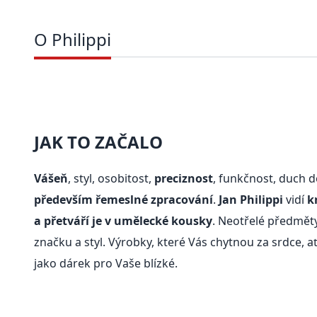
O Philippi
JAK TO ZAČALO
Vášeň
, styl, osobitost,
preciznost
, funkčnost, duch 
především řemeslné zpracování
.
Jan Philippi
vidí
k
a přetváří je v umělecké kousky
. Neotřelé předmět
značku a styl. Výrobky, které Vás chytnou za srdce, 
jako dárek pro Vaše blízké.