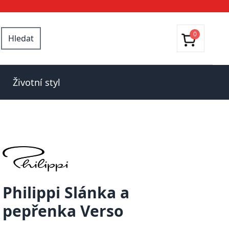
0
Hledat
Životní styl
Philippi Slánka a
pepřenka Verso