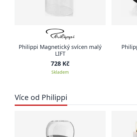
Philippi Magnetický svícen malý
Phili
LIFT
728 Kč
Skladem
Více od Philippi