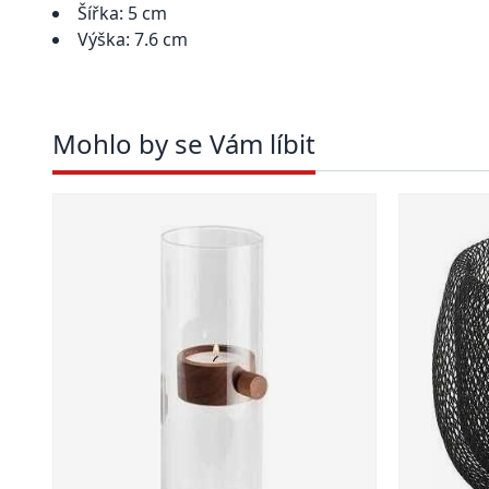
Šířka: 5 cm
Výška: 7.6 cm
Mohlo by se Vám líbit