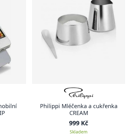
mobilní
Philippi Mléčenka a cukřenka
IP
CREAM
999 Kč
Skladem