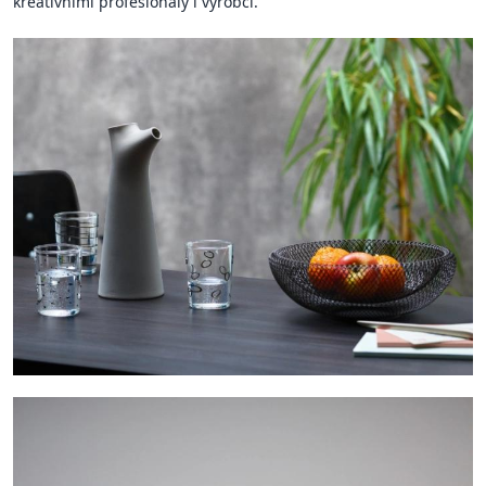
kreativními profesionály i výrobci.