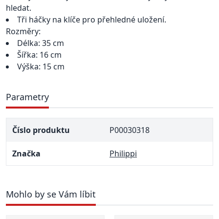
hledat.
Tři háčky na klíče pro přehledné uložení.
Rozměry:
Délka: 35 cm
Šířka: 16 cm
Výška: 15 cm
Parametry
Číslo produktu
P00030318
Značka
Philippi
Mohlo by se Vám líbit