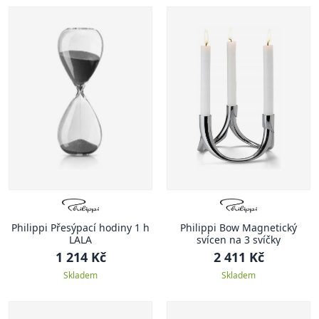
Philippi Přesýpací hodiny 1 h
Philippi Bow Magnetický
LALA
svícen na 3 svíčky
1 214 Kč
2 411 Kč
Skladem
Skladem