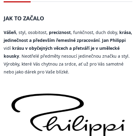
JAK TO ZAČALO
Vášeň
, styl, osobitost,
preciznost
, funkčnost, duch doby,
krása,
jedinečnost a především řemeslné zpracování
.
Jan Philippi
vidí
krásu v obyčejných věcech a přetváří je v umělecké
kousky
. Neotřelé předměty nesoucí jedinečnou značku a styl.
Výrobky, které Vás chytnou za srdce, ať už pro Vás samotné
nebo jako dárek pro Vaše blízké.