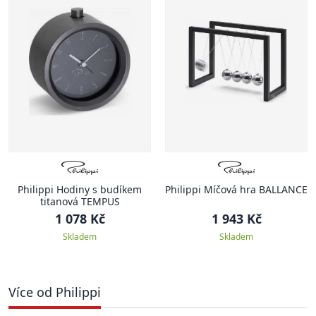
Philippi Hodiny s budíkem
Philippi Míčová hra BALLANCE
titanová TEMPUS
1 078 Kč
1 943 Kč
Skladem
Skladem
Více od Philippi