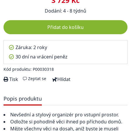
3 729 Kč
Dodání: 4 - 8 týdnů
Přidat do košíku
Záruka: 2 roky
30 dní na vrácení peněz
Kód produktu: P00030318
Zeptat se
Tisk
Hlídat
Popis produktu
Nevšední a stylový organizér pro vstupní prostor.
Odložte si pohodlně věci ihned po příchodu domů.
Mějte všechny věci na dosah, aniž byste je museli