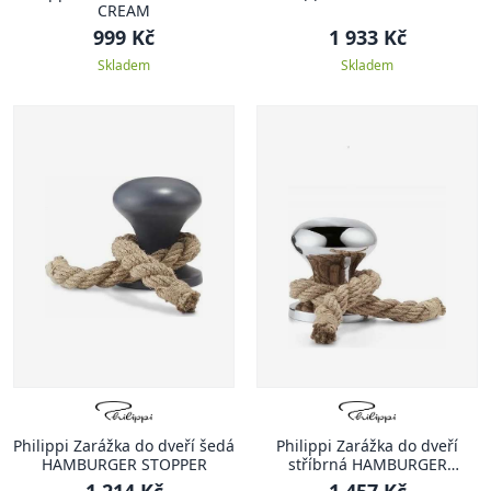
CREAM
999 Kč
1 933 Kč
Skladem
Skladem
Philippi Zarážka do dveří šedá
Philippi Zarážka do dveří
HAMBURGER STOPPER
stříbrná HAMBURGER
STOPPER