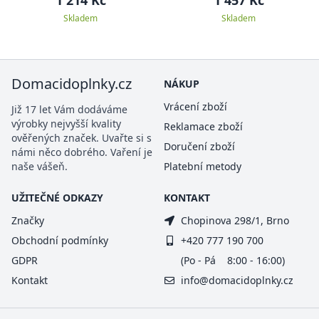
1 214 Kč
1 457 Kč
Skladem
Skladem
Domacidoplnky.cz
NÁKUP
Vrácení zboží
Již 17 let Vám dodáváme
výrobky nejvyšší kvality
Reklamace zboží
ověřených značek. Uvařte si s
Doručení zboží
námi něco dobrého. Vaření je
naše vášeň.
Platební metody
UŽITEČNÉ ODKAZY
KONTAKT
Značky
Chopinova 298/1, Brno
Obchodní podmínky
+420 777 190 700
GDPR
(Po - Pá 8:00 - 16:00)
Kontakt
info@domacidoplnky.cz