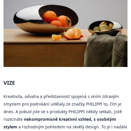
VIZE
Kreativita, odvaha a představivost spojená s oním zdravým
smyslem pro podnikání udělaly ze značky PHILIPPI to, čím je
dnes. A pokud jste se s produkty PHILIPPI někdy setkali, jistě
rozeznáte
nekompromisně kreativní vzhled, s osobitým
stylem
a rozhodným pohledem na skvělý design. To je i nadále