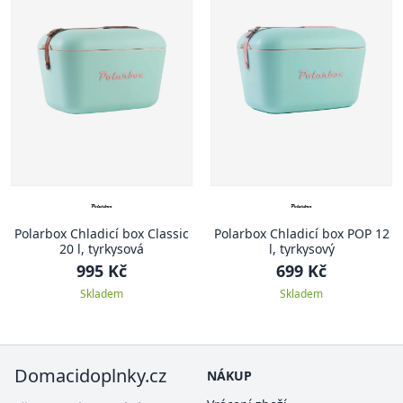
Polarbox Chladicí box Classic
Polarbox Chladicí box POP 12
20 l, tyrkysová
l, tyrkysový
995 Kč
699 Kč
Skladem
Skladem
Domacidoplnky.cz
NÁKUP