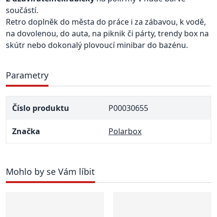
součástí.
Retro doplněk do města do práce i za zábavou, k vodě,
na dovolenou, do auta, na piknik či párty, trendy box na
skútr nebo dokonalý plovoucí minibar do bazénu.
Parametry
Číslo produktu
P00030655
Značka
Polarbox
Mohlo by se Vám líbit