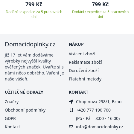
799 Kč
799 Kč
Dodání : expedice za 5 pracovních
Dodání : expedice za 5 pracovních
dní
dní
Domacidoplnky.cz
NÁKUP
Vrácení zboží
Již 17 let Vám dodáváme
výrobky nejvyšší kvality
Reklamace zboží
ověřených značek. Uvařte si s
Doručení zboží
námi něco dobrého. Vaření je
naše vášeň.
Platební metody
UŽITEČNÉ ODKAZY
KONTAKT
Značky
Chopinova 298/1, Brno
Obchodní podmínky
+420 777 190 700
GDPR
(Po - Pá 8:00 - 16:00)
Kontakt
info@domacidoplnky.cz