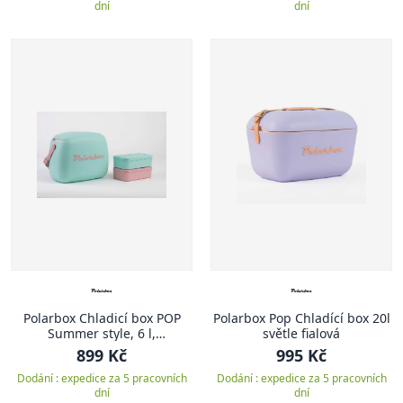
dní
dní
Polarbox Chladicí box POP
Polarbox Pop Chladící box 20l
Summer style, 6 l,
světle fialová
tyrkysová/růžová
899 Kč
995 Kč
Dodání : expedice za 5 pracovních
Dodání : expedice za 5 pracovních
dní
dní