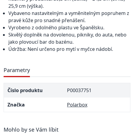
25,9 cm (výška).
Vybaveno nastavitelným a vyměnitelným popruhem z
pravé kůže pro snadné přenášení.
Vyrobeno z odolného plastu ve Španělsku.
Skvělý doplněk na dovolenou, pikniky, do auta, nebo
jako plovoucí bar do bazénu.
Údržba: Není určeno pro mytí v myčce nádobí.
Parametry
Číslo produktu
P00037751
Značka
Polarbox
Mohlo by se Vám líbit