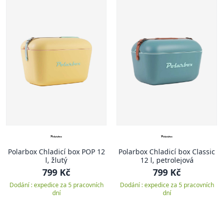
Polarbox Chladicí box POP 12
Polarbox Chladicí box Classic
l, žlutý
12 l, petrolejová
799 Kč
799 Kč
Dodání : expedice za 5 pracovních
Dodání : expedice za 5 pracovních
dní
dní