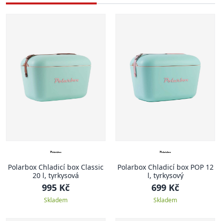
Polarbox Chladicí box Classic
Polarbox Chladicí box POP 12
20 l, tyrkysová
l, tyrkysový
995 Kč
699 Kč
Skladem
Skladem