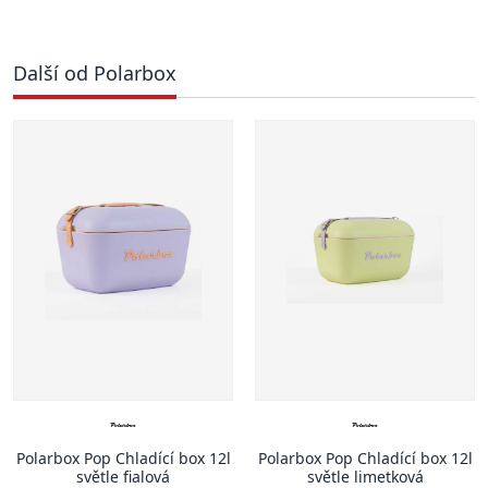
Další od Polarbox
Polarbox Pop Chladící box 12l
Polarbox Pop Chladící box 12l
světle fialová
světle limetková