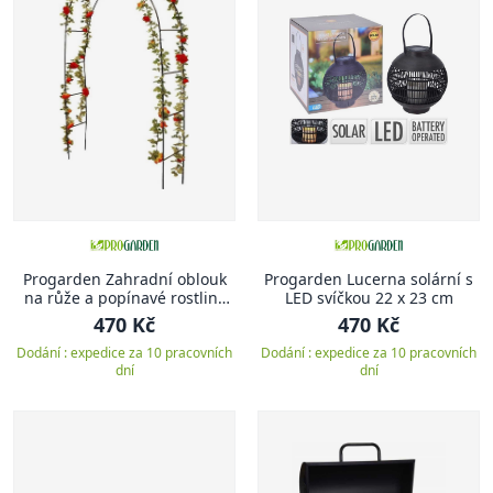
Progarden Zahradní oblouk
Progarden Lucerna solární s
na růže a popínavé rostliny
LED svíčkou 22 x 23 cm
140 x 240 cm
470 Kč
470 Kč
Dodání : expedice za 10 pracovních
Dodání : expedice za 10 pracovních
dní
dní