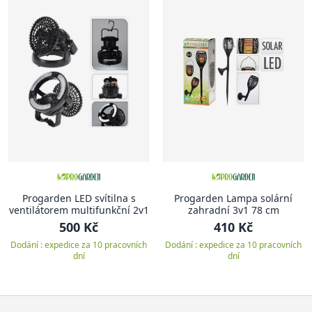
Progarden LED svítilna s
Progarden Lampa solární
ventilátorem multifunkční 2v1
zahradní 3v1 78 cm
500 Kč
410 Kč
Dodání : expedice za 10 pracovních
Dodání : expedice za 10 pracovních
dní
dní