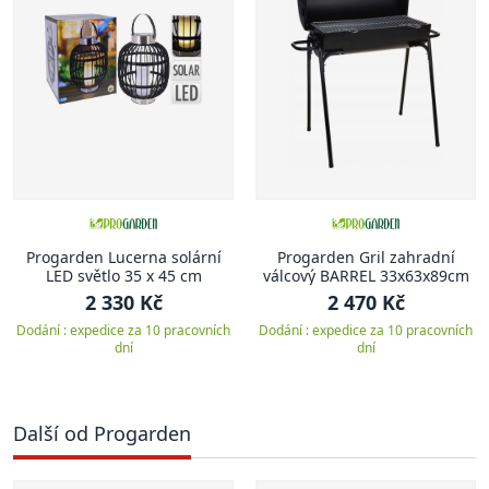
Progarden Lucerna solární
Progarden Gril zahradní
LED světlo 35 x 45 cm
válcový BARREL 33x63x89cm
2 330 Kč
2 470 Kč
Dodání : expedice za 10 pracovních
Dodání : expedice za 10 pracovních
dní
dní
Další od Progarden