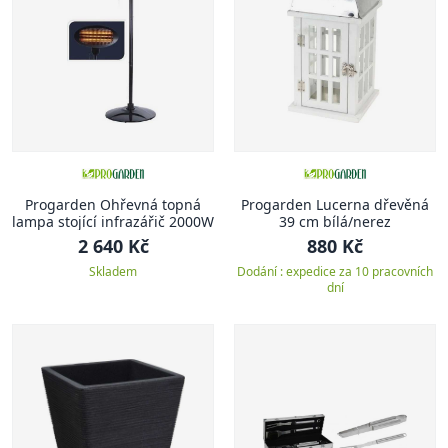
Progarden Ohřevná topná
Progarden Lucerna dřevěná
lampa stojící infrazářič 2000W
39 cm bílá/nerez
2 640 Kč
880 Kč
Skladem
Dodání : expedice za 10 pracovních
dní