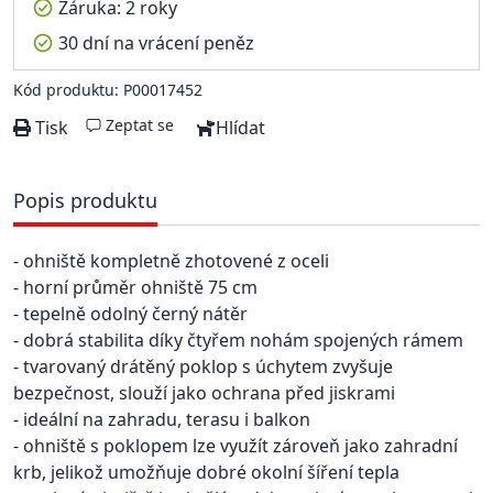
Záruka: 2 roky
30 dní na vrácení peněz
Kód produktu: P00017452
Zeptat se
Tisk
Hlídat
Popis produktu
- ohniště kompletně zhotovené z oceli
- horní průměr ohniště 75 cm
- tepelně odolný černý nátěr
- dobrá stabilita díky čtyřem nohám spojených rámem
- tvarovaný drátěný poklop s úchytem zvyšuje
bezpečnost, slouží jako ochrana před jiskrami
- ideální na zahradu, terasu i balkon
- ohniště s poklopem lze využít zároveň jako zahradní
krb, jelikož umožňuje dobré okolní šíření tepla