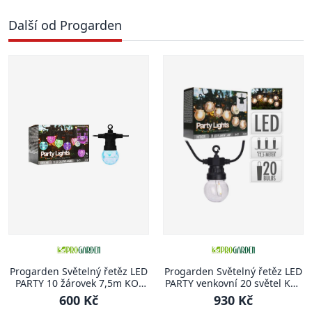
Další od Progarden
Progarden Světelný řetěz LED
Progarden Světelný řetěz LED
PARTY 10 žárovek 7,5m KO-
PARTY venkovní 20 světel KO-
AF5300210
LE2100160
600 Kč
930 Kč