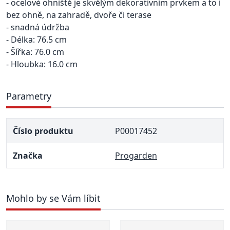
- ocelové ohniště je skvělým dekorativním prvkem a to i
bez ohně, na zahradě, dvoře či terase
- snadná údržba
- Délka: 76.5 cm
- Šířka: 76.0 cm
- Hloubka: 16.0 cm
Parametry
Číslo produktu
P00017452
Značka
Progarden
Mohlo by se Vám líbit