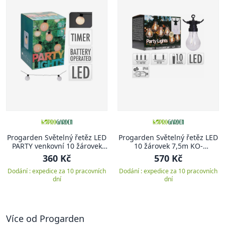
Progarden Světelný řetěz LED
Progarden Světelný řetěz LED
PARTY venkovní 10 žárovek
10 žárovek 7,5m KO-
KO-XX8115800
LE2100170
360 Kč
570 Kč
Dodání : expedice za 10 pracovních
Dodání : expedice za 10 pracovních
dní
dní
Více od Progarden