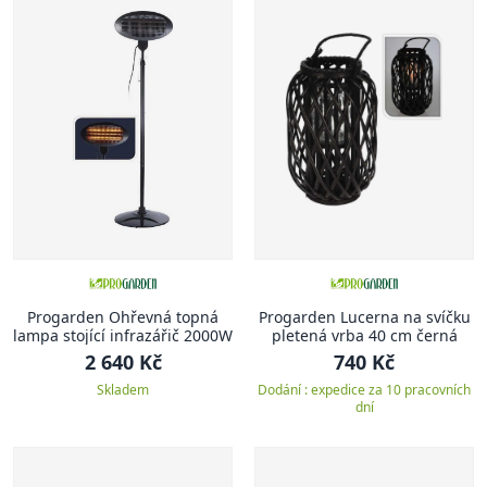
Progarden Ohřevná topná
Progarden Lucerna na svíčku
lampa stojící infrazářič 2000W
pletená vrba 40 cm černá
2 640 Kč
740 Kč
Skladem
Dodání : expedice za 10 pracovních
dní