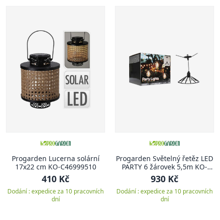
Progarden Lucerna solární
Progarden Světelný řetěz LED
17x22 cm KO-C46999510
PARTY 6 žárovek 5,5m KO-
AF5300260
410 Kč
930 Kč
Dodání : expedice za 10 pracovních
Dodání : expedice za 10 pracovních
dní
dní