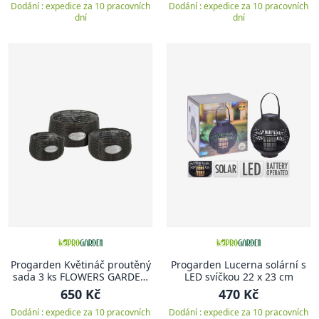
Dodání : expedice za 10 pracovních
Dodání : expedice za 10 pracovních
dní
dní
Progarden Květináč proutěný
Progarden Lucerna solární s
sada 3 ks FLOWERS GARDEN
LED svíčkou 22 x 23 cm
29 / 25 / 19 cm antracit
650 Kč
470 Kč
Dodání : expedice za 10 pracovních
Dodání : expedice za 10 pracovních