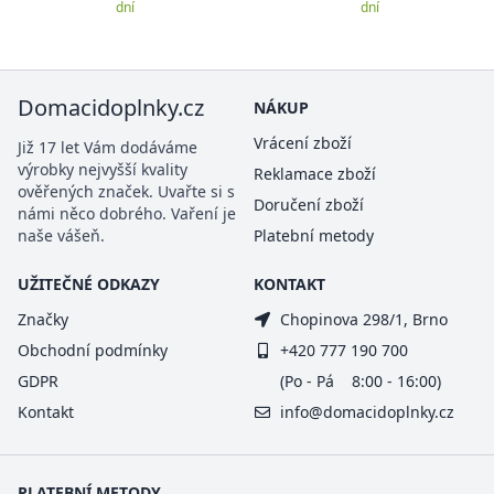
dní
dní
Domacidoplnky.cz
NÁKUP
Vrácení zboží
Již 17 let Vám dodáváme
výrobky nejvyšší kvality
Reklamace zboží
ověřených značek. Uvařte si s
Doručení zboží
námi něco dobrého. Vaření je
naše vášeň.
Platební metody
UŽITEČNÉ ODKAZY
KONTAKT
Značky
Chopinova 298/1, Brno
Obchodní podmínky
+420 777 190 700
GDPR
(Po - Pá 8:00 - 16:00)
Kontakt
info@domacidoplnky.cz
PLATEBNÍ METODY