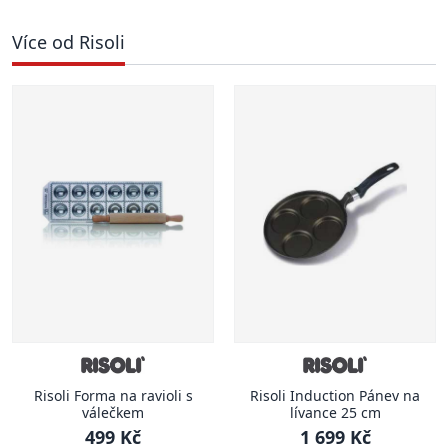
Více od Risoli
Risoli Forma na ravioli s
Risoli Induction Pánev na
válečkem
lívance 25 cm
499 Kč
1 699 Kč