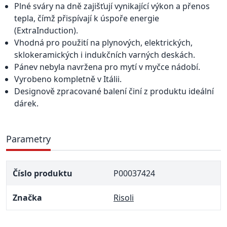
Plné sváry na dně zajišťují vynikající výkon a přenos
tepla, čímž přispívají k úspoře energie
(ExtraInduction).
Vhodná pro použití na plynových, elektrických,
sklokeramických i indukčních varných deskách.
Pánev nebyla navržena pro mytí v myčce nádobí.
Vyrobeno kompletně v Itálii.
Designově zpracované balení činí z produktu ideální
dárek.
Parametry
Číslo produktu
P00037424
Značka
Risoli