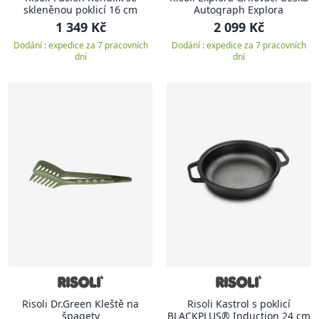
skleněnou poklicí 16 cm
Autograph Explora
1 349 Kč
2 099 Kč
Dodání : expedice za 7 pracovních
Dodání : expedice za 7 pracovních
dní
dní
Risoli Dr.Green Kleště na
Risoli Kastrol s poklicí
špagety
BLACKPLUS® Induction 24 cm