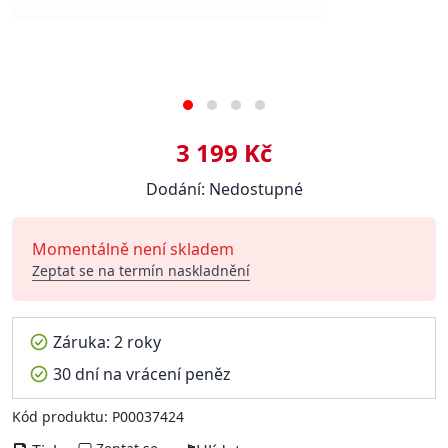
3 199 Kč
Dodání: Nedostupné
Momentálně není skladem
Zeptat se na termín naskladnění
Záruka: 2 roky
30 dní na vrácení peněz
Kód produktu: P00037424