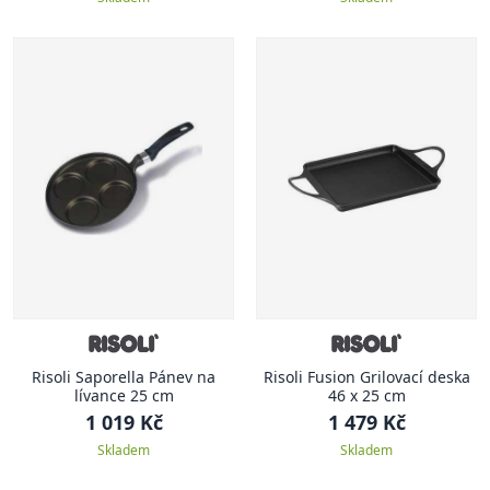
Risoli Saporella Pánev na
Risoli Fusion Grilovací deska
lívance 25 cm
46 x 25 cm
1 019 Kč
1 479 Kč
Skladem
Skladem