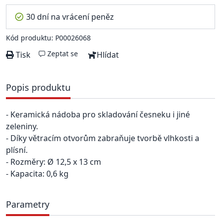
30 dní na vrácení peněz
Kód produktu: P00026068
Zeptat se
Tisk
Hlídat
Popis produktu
- Keramická nádoba pro skladování česneku i jiné
zeleniny.
- Díky větracím otvorům zabraňuje tvorbě vlhkosti a
plísní.
- Rozměry: Ø 12,5 x 13 cm
- Kapacita: 0,6 kg
Parametry