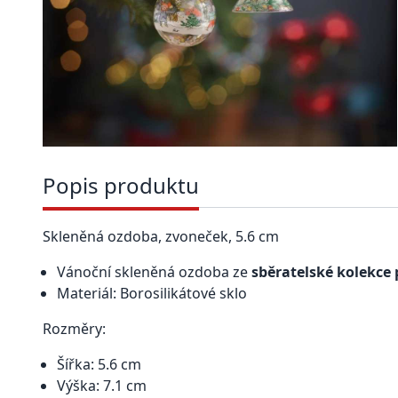
Popis produktu
Skleněná ozdoba, zvoneček, 5.6 cm
Vánoční skleněná ozdoba ze
sběratelské kolekce 
Materiál: Borosilikátové sklo
Rozměry:
Šířka: 5.6 cm
Výška: 7.1 cm