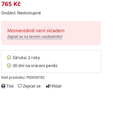
765 Kč
Dodání: Nedostupné
Momentálně není skladem
Zeptat se na termín naskladnění
Záruka: 2 roky
30 dní na vrácení peněz
Kód produktu: P00030782
Tisk
Zeptat se
Hlídat