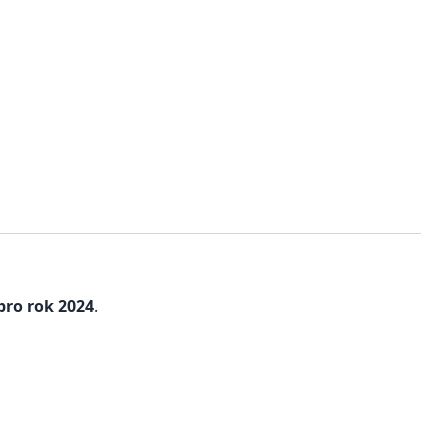
pro rok 2024
.