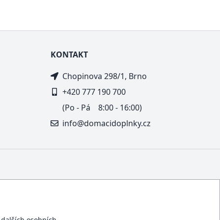
KONTAKT
Chopinova 298/1, Brno
+420 777 190 700
(Po - Pá 8:00 - 16:00)
info@domacidoplnky.cz
í dalších osobních