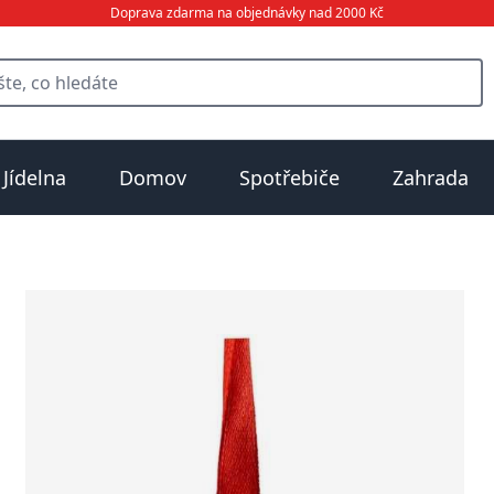
Doprava zdarma na objednávky nad 2000 Kč
Jídelna
Domov
Spotřebiče
Zahrada