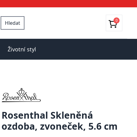
0
Hledat
Životní styl
Rosenthal Skleněná
ozdoba, zvoneček, 5.6 cm