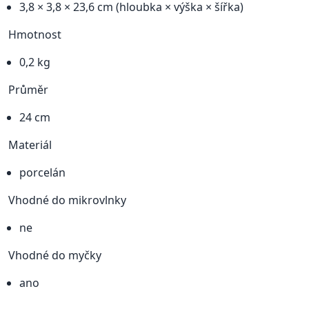
3,8 × 3,8 × 23,6 cm (hloubka × výška × šířka)
Hmotnost
0,2 kg
Průměr
24 cm
Materiál
porcelán
Vhodné do mikrovlnky
ne
Vhodné do myčky
ano