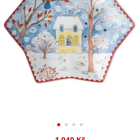
1 040 Kč