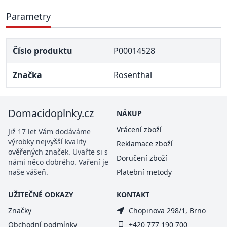
Parametry
Číslo produktu
P00014528
Značka
Rosenthal
Domacidoplnky.cz
NÁKUP
Vrácení zboží
Již 17 let Vám dodáváme
výrobky nejvyšší kvality
Reklamace zboží
ověřených značek. Uvařte si s
Doručení zboží
námi něco dobrého. Vaření je
naše vášeň.
Platební metody
UŽITEČNÉ ODKAZY
KONTAKT
Značky
Chopinova 298/1, Brno
Obchodní podmínky
+420 777 190 700