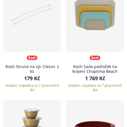
Rosti Struna na sýr Classic 2
Rosti Sada podložek na
ks
krájení Choptima Beach
179 Kč
1 769 Kč
Dodání : expedice za 7 pracovních
Dodání : expedice za 7 pracovních
dní
dní