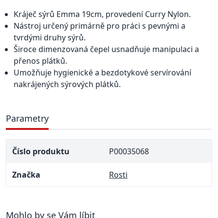
Kráječ sýrů Emma 19cm, provedení Curry Nylon.
Nástroj určený primárně pro práci s pevnými a
tvrdými druhy sýrů.
Široce dimenzovaná čepel usnadňuje manipulaci a
přenos plátků.
Umožňuje hygienické a bezdotykové servírování
nakrájených sýrových plátků.
Parametry
Číslo produktu
P00035068
Značka
Rosti
Mohlo by se Vám líbit