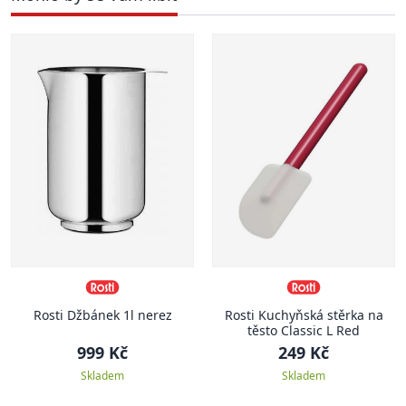
Rosti Džbánek 1l nerez
Rosti Kuchyňská stěrka na
těsto Classic L Red
999 Kč
249 Kč
Skladem
Skladem