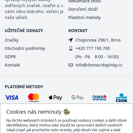
Reklamace zboží
ověřených značek. Uvařte si s
Doručení zboží
námi něco dobrého. Vaření je
naše vášeň.
Platební metody
UŽITEČNÉ ODKAZY
KONTAKT
Značky
Chopinova 298/1, Brno
Obchodní podmínky
+420 777 190 700
GDPR
(Po - Pá 8:00 - 16:00)
Kontakt
info@domacidoplnky.cz
PLATEBNÍ METODY
Cookies nás neminuly
Na těchto webových stránkách se používají soubory cookies a další síťové
identifikátory, které mohou také sloužit ke zpracování dalších osobních
údajů (např. jak procházíte naše stránky, jaký obsah Vás zajímá a také