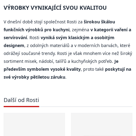
VÝROBKY VYNIKAJÍCÍ SVOU KVALITOU
V dnešní době stojí společnost Rosti za
širokou škálou
funkčních výrobků pro kuchyni
, zejména
v kategorii vaření a
servírování
. Rosti
vyniká svým klasickým a osobitým
designem
, z odolných materiálů a v moderních barvách, které
odrážejí současné trendy. Rosti je však mnohem více než široký
sortiment misek, nádobí, talířů a kuchyňských potřeb.
Je
především symbolem vysoké kvality
, proto také
poskytují na
své výrobky pětiletou záruku
.
Další od Rosti