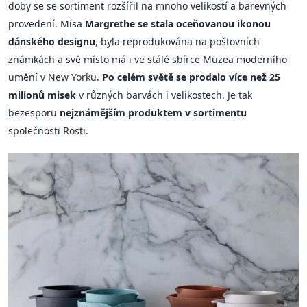
doby se se sortiment rozšířil na mnoho velikostí a barevných
provedení. Mísa
Margrethe se stala oceňovanou ikonou
dánského designu
, byla reprodukována na poštovních
známkách a své místo má i ve stálé sbírce Muzea moderního
umění v New Yorku.
Po celém světě se prodalo více než 25
milionů misek
v různých barvách i velikostech. Je tak
bezesporu
nejznámějším produktem v sortimentu
společnosti Rosti.