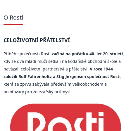
O Rosti
CELOŽIVOTNÍ PŘÁTELSTVÍ
Příběh společnosti Rosti
začíná na počátku 40. let 20. století
,
kdy se dva mladí muži setkali na kodaňské obchodní škole a
navázali celoživotní partnerství a přátelství.
V roce 1944
založili Rolf Fahrenholtz a Stig Jørgensen společnost Rosti
,
která se zprvu zabývala především velkoobchodem a
polotovary pro železářský průmysl.