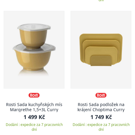
Rosti Sada kuchyňských mís
Rosti Sada podložek na
Margrethe 1,5+3L Curry
krájení Choptima Curry
1 499 Kč
1 749 Kč
Dodání : expedice za 7 pracovních
Dodání : expedice za 7 pracovních
dní
dní