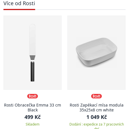
Více od Rosti
Rosti Obracečka Emma 33 cm
Rosti Zapékací mísa modula
Black
35x25x8 cm white
499 Kč
1 049 Kč
Skladem
Dodání : expedice za 7 pracovních
dní