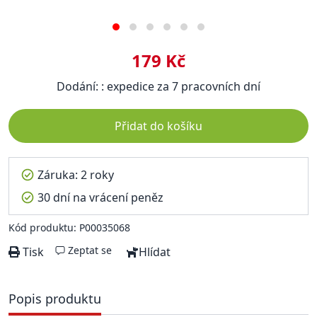
179 Kč
Dodání: : expedice za 7 pracovních dní
Přidat do košíku
Záruka: 2 roky
30 dní na vrácení peněz
Kód produktu: P00035068
Zeptat se
Tisk
Hlídat
Popis produktu